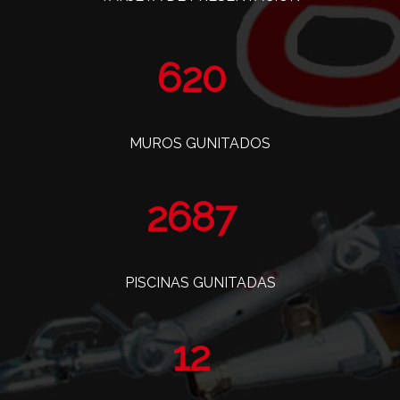
757
MUROS GUNITADOS
3284
PISCINAS GUNITADAS
14