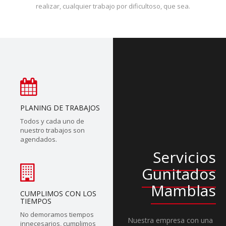
realizar, cualquier trabajo por dificultoso, que sea.
PLANING DE TRABAJOS
Todos y cada uno de
nuestro trabajos son
agendados.
Servicios
Gunitados
Mamblas
CUMPLIMOS CON LOS
TIEMPOS
No demoramos tiempos
Nuestra empresa con una
innecesarios, cumplimos