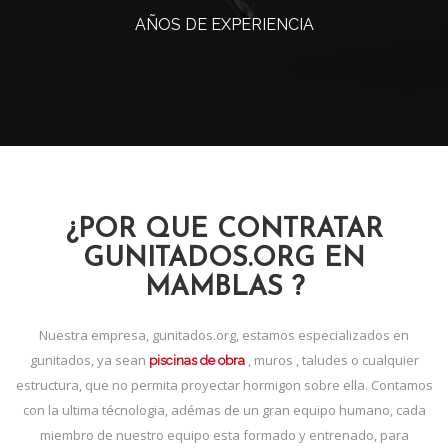
AÑOS DE EXPERIENCIA
¿POR QUE CONTRATAR
GUNITADOS.ORG EN
MAMBLAS ?
Nuestra empresa, gunitados.org, estamos especializados en
gunitados, ya sean
, muros , taludes o cualquier
piscinas de obra
estructura, que no permita proyectar hormigon sobre ella. Contamos
con la ultima técnologia, adémas de un gran equipo humano, cada
miembro de nuestro equipo esta formado y entrenado, para