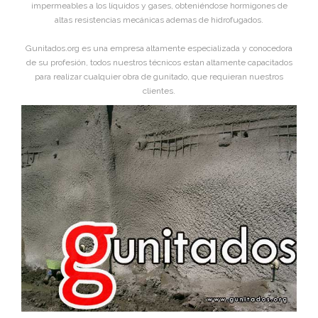
impermeables a los líquidos y gases, obteniéndose hormigones de
altas resistencias mecánicas ademas de hidrofugados.
Gunitados.org es una empresa altamente especializada y conocedora
de su profesión, todos nuestros técnicos estan altamente capacitados
para realizar cualquier obra de gunitado, que requieran nuestros
clientes.