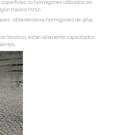
superficies, lo hormigones utilizados en
igon clasico H250.
 gases, obteniéndose hormigones de altas
ros técnicos estan altamente capacitados
ientes.