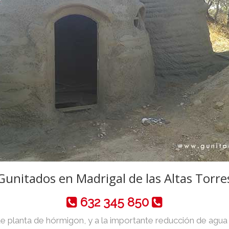
Gunitados en Madrigal de las Altas Torre
632 345 850
de planta de hórmigon, y a la importante reducción de agua y 