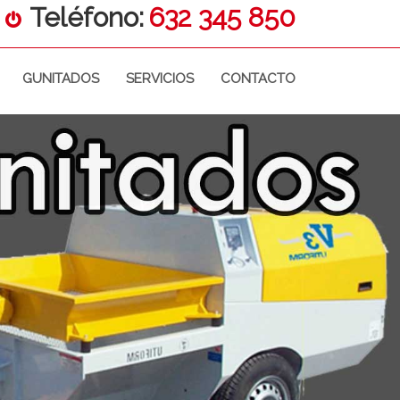
Teléfono:
632 345 850
GUNITADOS
SERVICIOS
CONTACTO