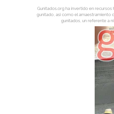
Gunitados.org ha invertido en recurso
gunitado, asi como el amaestramiento d
gunitados, un referente a 