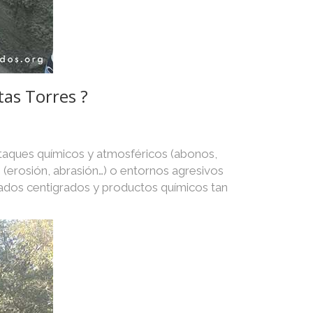
tas Torres ?
ataques químicos y atmosféricos (abonos,
as (erosión, abrasión…) o entornos agresivos
rados centigrados y productos químicos tan