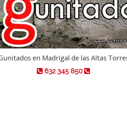
Gunitados en Madrigal de las Altas Torre
632 345 850