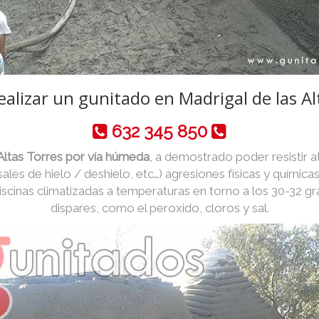
ealizar un gunitado en Madrigal de las Al
632 345 850
Altas Torres por vía húmeda
, a demostrado poder resistir 
 sales de hielo / deshielo, etc…) agresiones físicas y químic
iscinas climatizadas a temperaturas en torno a los 30-32 g
dispares, como el peroxido, cloros y sal.