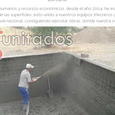
s humanos y recursos económicos, desde el año 2004, he e
e las superficies, esto unido a nuestros equipos tñecnico
nivel nacional, consiguiendo ejecutar obras, donde nuestra 