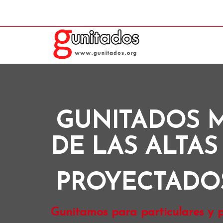
GUNITADOS 
DE LAS ALTAS
PROYECTADO
Gunitamos para particulares y p