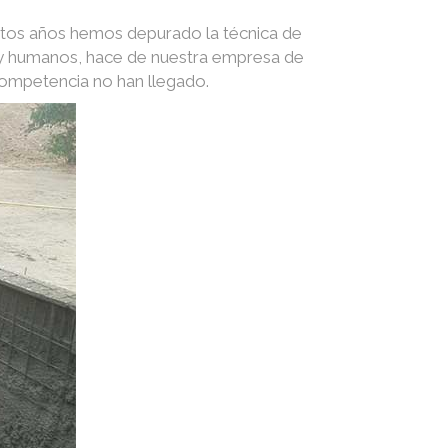
stos años hemos depurado la técnica de
s y humanos, hace de nuestra empresa de
competencia no han llegado.