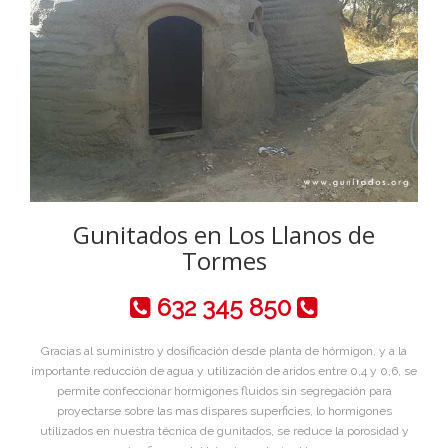
Gunitados en Los Llanos de
Tormes
632 345 850
Gracias al suministro y dosificación desde planta de hórmigon, y a la
importante reducción de agua y utilización de aridos entre 0,4 y 0,6, se
permite confeccionar hormigones fluidos sin segregación para
proyectarse sobre las mas dispares superficies, lo hormigones
utilizados en nuestra técnica de gunitados, se reduce la porosidad y