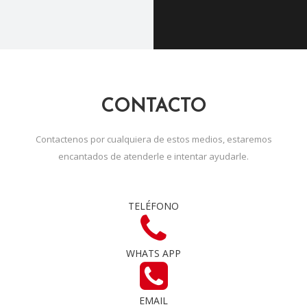
CONTACTO
Contactenos por cualquiera de estos medios, estaremos
encantados de atenderle e intentar ayudarle.
TELÉFONO
WHATS APP
EMAIL