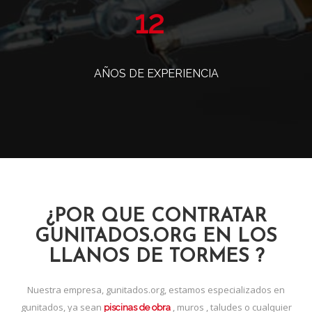
14
AÑOS DE EXPERIENCIA
¿POR QUE CONTRATAR
GUNITADOS.ORG EN LOS
LLANOS DE TORMES ?
Nuestra empresa, gunitados.org, estamos especializados en
gunitados, ya sean
, muros , taludes o cualquier
piscinas de obra