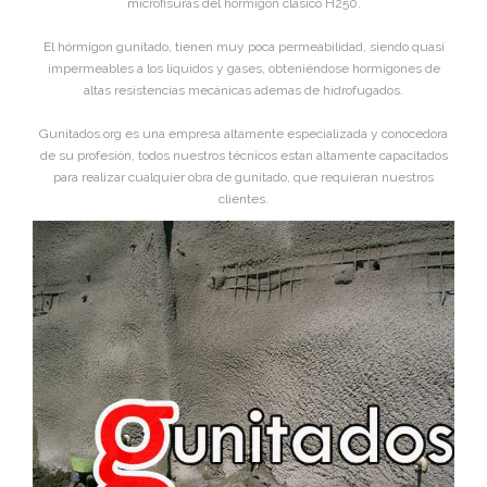
microfisuras del hórmigon clasico H250.
El hórmigon gunitado, tienen muy poca permeabilidad, siendo quasi
impermeables a los líquidos y gases, obteniéndose hormigones de
altas resistencias mecánicas ademas de hidrofugados.
Gunitados.org es una empresa altamente especializada y conocedora
de su profesión, todos nuestros técnicos estan altamente capacitados
para realizar cualquier obra de gunitado, que requieran nuestros
clientes.