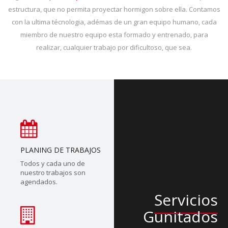
estructura, que no permita proyectar hormigon sobre ella. Contamos
con la ultima técnologia, adémas de un gran equipo humano, cada
miembro de nuestro equipo esta formado y entrenado, para
realizar, cualquier trabajo por dificultoso, que sea.
PLANING DE TRABAJOS
Todos y cada uno de
nuestro trabajos son
agendados.
Servicios
Gunitados