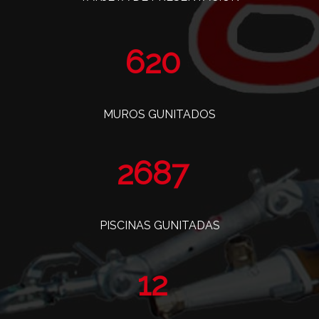
757
MUROS GUNITADOS
3284
PISCINAS GUNITADAS
14