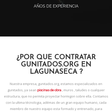
AÑOS DE EXPERIENCIA
¿POR QUE CONTRATAR
GUNITADOS.ORG EN
LAGUNASECA ?
Nuestra empresa, gunitados.org, estamos especializados en
gunitados, ya sean
, muros , taludes o cualquier
piscinas de obra
estructura, que no permita proyectar hormigon sobre ella. Contamos
con la ultima técnologia, adémas de un gran equipo humano, cada
miembro de nuestro equipo esta formado y entrenado, para