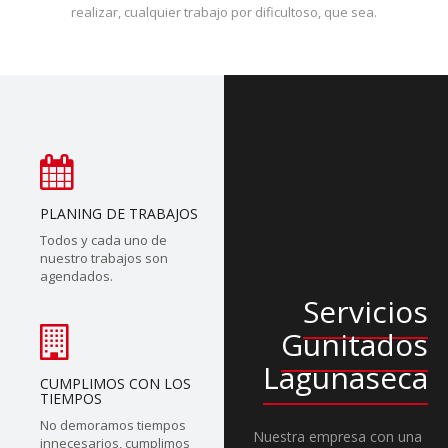
realizar, cualquier trabajo por dificultoso, que sea.
PLANING DE TRABAJOS
Todos y cada uno de
nuestro trabajos son
agendados.
Servicios
Gunitados
Lagunaseca
CUMPLIMOS CON LOS
TIEMPOS
No demoramos tiempos
Nuestra empresa con una
innecesarios, cumplimos