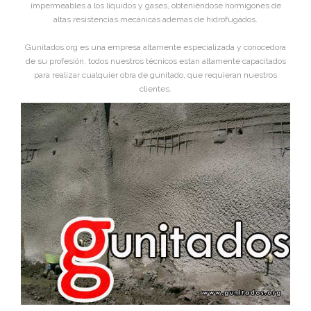
impermeables a los líquidos y gases, obteniéndose hormigones de
altas resistencias mecánicas ademas de hidrofugados.
Gunitados.org es una empresa altamente especializada y conocedora
de su profesión, todos nuestros técnicos estan altamente capacitados
para realizar cualquier obra de gunitado, que requieran nuestros
clientes.