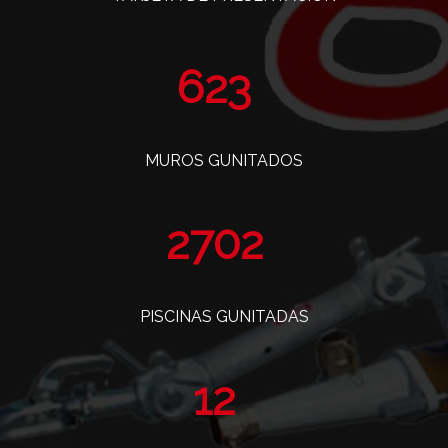
760
MUROS GUNITADOS
3296
PISCINAS GUNITADAS
14