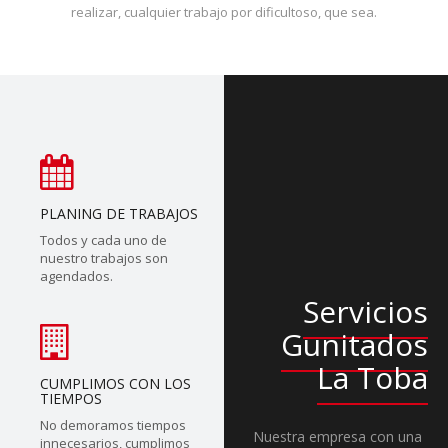
realizar, cualquier trabajo por dificultoso, que sea.
PLANING DE TRABAJOS
Todos y cada uno de
nuestro trabajos son
agendados.
Servicios
Gunitados
La Toba
CUMPLIMOS CON LOS
TIEMPOS
No demoramos tiempos
Nuestra empresa con una
innecesarios, cumplimos