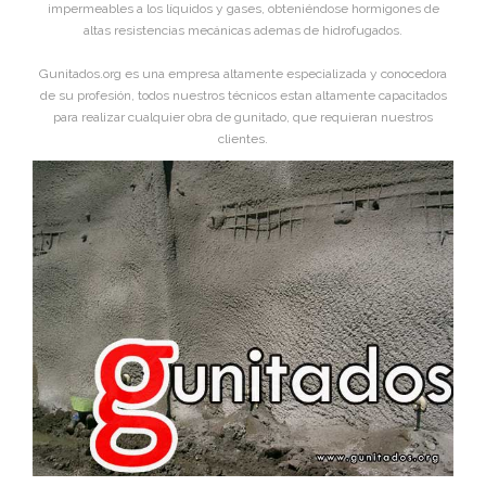
impermeables a los líquidos y gases, obteniéndose hormigones de
altas resistencias mecánicas ademas de hidrofugados.
Gunitados.org es una empresa altamente especializada y conocedora
de su profesión, todos nuestros técnicos estan altamente capacitados
para realizar cualquier obra de gunitado, que requieran nuestros
clientes.