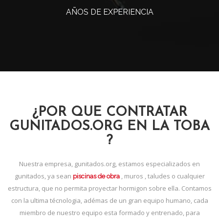
AÑOS DE EXPERIENCIA
¿POR QUE CONTRATAR
GUNITADOS.ORG EN LA TOBA
?
Nuestra empresa, gunitados.org, estamos especializados en
gunitados, ya sean
, muros , taludes o cualquier
piscinas de obra
estructura, que no permita proyectar hormigon sobre ella. Contamos
con la ultima técnologia, adémas de un gran equipo humano, cada
miembro de nuestro equipo esta formado y entrenado, para