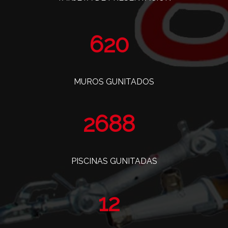
763
MUROS GUNITADOS
3308
PISCINAS GUNITADAS
14