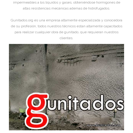
impermeables a los líquidos y gases, obteniéndose hormigones de
altas resistencias mecánicas ademas de hidrofugados.
Gunitados.org es una empresa altamente especializada y conocedora
de su profesión, todos nuestros técnicos estan altamente capacitados
para realizar cualquier obra de gunitado, que requieran nuestros
clientes.