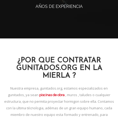
AÑOS DE EXPERIENCIA
¿POR QUE CONTRATAR
GUNITADOS.ORG EN LA
MIERLA ?
Nuestra empresa, gunitados.org, estamos especializados en
gunitados, ya sean
, muros , taludes o cualquier
piscinas de obra
estructura, que no permita proyectar hormigon sobre ella. Contamos
con la ultima técnologia, adémas de un gran equipo humano, cada
miembro de nuestro equipo esta formado y entrenado, para