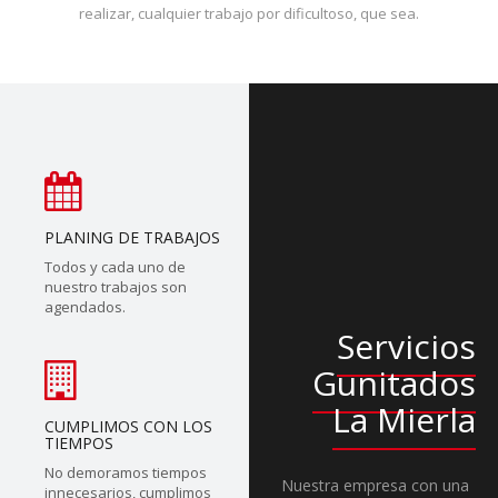
realizar, cualquier trabajo por dificultoso, que sea.
PLANING DE TRABAJOS
Todos y cada uno de
nuestro trabajos son
agendados.
Servicios
Gunitados
La Mierla
CUMPLIMOS CON LOS
TIEMPOS
No demoramos tiempos
Nuestra empresa con una
innecesarios, cumplimos