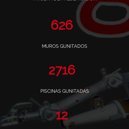
763
MUROS GUNITADOS
3308
PISCINAS GUNITADAS
14