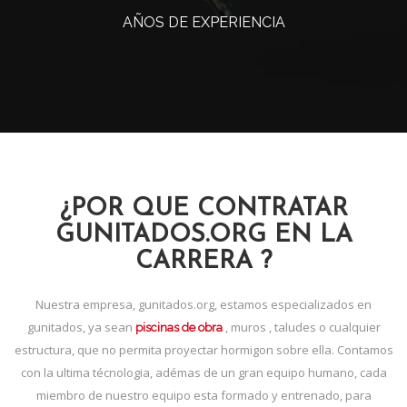
AÑOS DE EXPERIENCIA
¿POR QUE CONTRATAR
GUNITADOS.ORG EN LA
CARRERA ?
Nuestra empresa, gunitados.org, estamos especializados en
gunitados, ya sean
, muros , taludes o cualquier
piscinas de obra
estructura, que no permita proyectar hormigon sobre ella. Contamos
con la ultima técnologia, adémas de un gran equipo humano, cada
miembro de nuestro equipo esta formado y entrenado, para