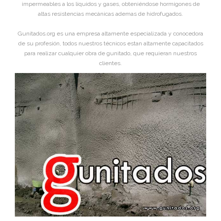
impermeables a los líquidos y gases, obteniéndose hormigones de
altas resistencias mecánicas ademas de hidrofugados.
Gunitados.org es una empresa altamente especializada y conocedora
de su profesión, todos nuestros técnicos estan altamente capacitados
para realizar cualquier obra de gunitado, que requieran nuestros
clientes.