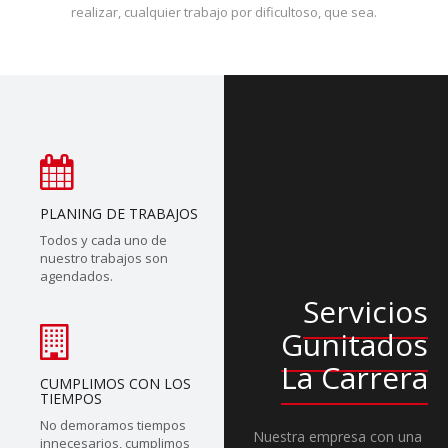
realizar, cualquier trabajo por dificultoso, que sea.
PLANING DE TRABAJOS
Todos y cada uno de
nuestro trabajos son
agendados.
Servicios
Gunitados
La Carrera
CUMPLIMOS CON LOS
TIEMPOS
No demoramos tiempos
Nuestra empresa con una
innecesarios, cumplimos