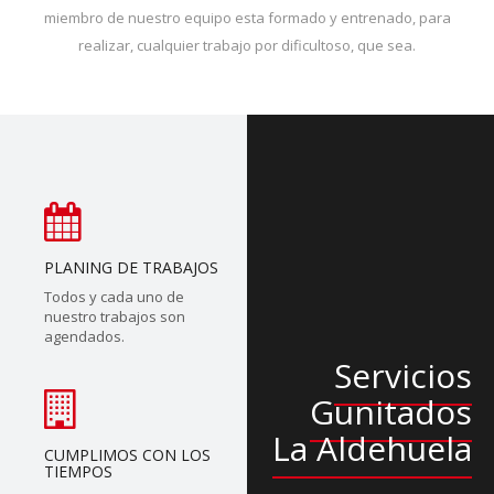
miembro de nuestro equipo esta formado y entrenado, para
realizar, cualquier trabajo por dificultoso, que sea.
PLANING DE TRABAJOS
Todos y cada uno de
nuestro trabajos son
agendados.
Servicios
Gunitados
La Aldehuela
CUMPLIMOS CON LOS
TIEMPOS