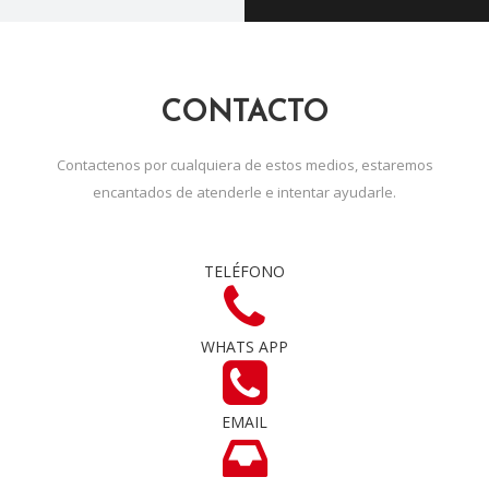
CONTACTO
Contactenos por cualquiera de estos medios, estaremos
encantados de atenderle e intentar ayudarle.
TELÉFONO
WHATS APP
EMAIL