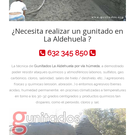
¿Necesita realizar un gunitado en
La Aldehuela ?
632 345 850
La técnica de
Gunitados La Aldehuela por vía húmeda
, a demostrado
poder resistir ataques químicos y atmosféricos (abonos, sulfatos, gas
carbónico, cloros, salinidad, sales de hielo / deshielo, etc…) agresiones
físicas y químicas (erosión, abrasión…) o entornos agresivos (tierras
ácidas, humedad permanente, en piscinas climatizadas a temperaturas
en torno a los 30-32 grados centigrados y productos químicos tan
dispares, como el peroxido, cloros y sal.