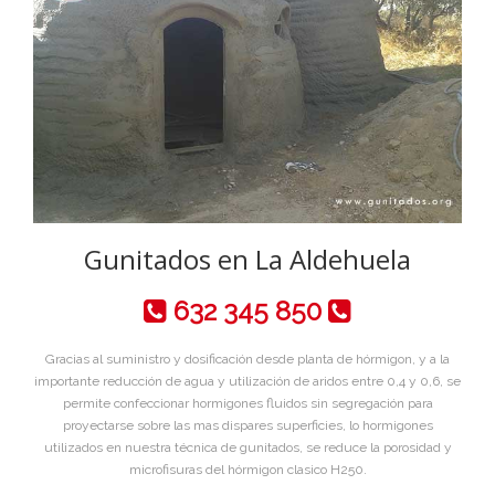
Gunitados en La Aldehuela
632 345 850
Gracias al suministro y dosificación desde planta de hórmigon, y a la
importante reducción de agua y utilización de aridos entre 0,4 y 0,6, se
permite confeccionar hormigones fluidos sin segregación para
proyectarse sobre las mas dispares superficies, lo hormigones
utilizados en nuestra técnica de gunitados, se reduce la porosidad y
microfisuras del hórmigon clasico H250.