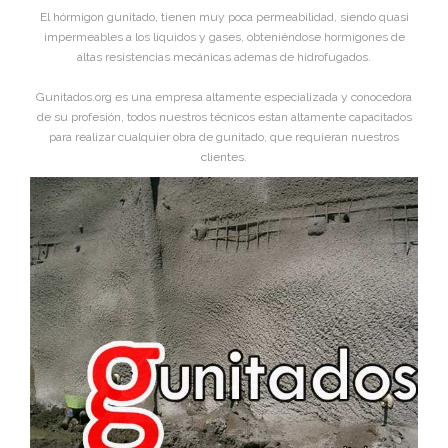
El hórmigon gunitado, tienen muy poca permeabilidad, siendo quasi
impermeables a los líquidos y gases, obteniéndose hormigones de
altas resistencias mecánicas ademas de hidrofugados.
Gunitados.org es una empresa altamente especializada y conocedora
de su profesión, todos nuestros técnicos estan altamente capacitados
para realizar cualquier obra de gunitado, que requieran nuestros
clientes.