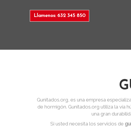
Llamenos: 632 345 850
G
Gunitados.org, es una empresa especializa
de hormigón. Gunitados.org utiliza la vía
una gran durabili
Si usted necesita los servicios de
gu