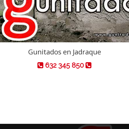
Gunitados en Jadraque
632 345 850