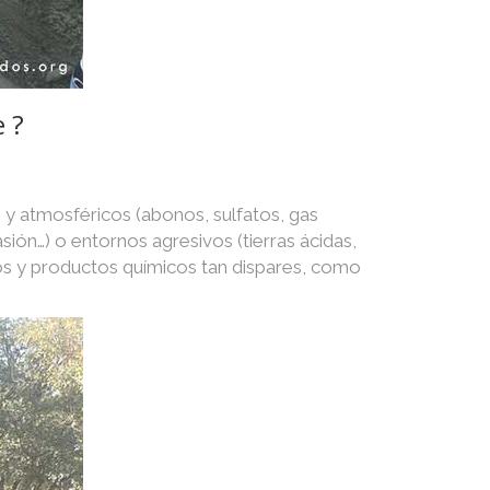
 ?
 y atmosféricos (abonos, sulfatos, gas
asión…) o entornos agresivos (tierras ácidas,
os y productos químicos tan dispares, como