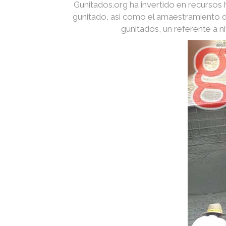
Gunitados.org ha invertido en recurso
gunitado, asi como el amaestramiento d
gunitados, un referente a 