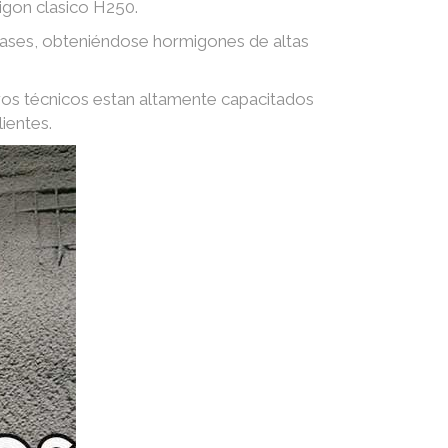
igon clasico H250.
 gases, obteniéndose hormigones de altas
ros técnicos estan altamente capacitados
ientes.