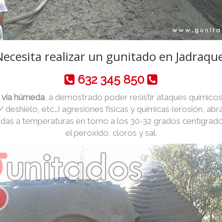
Necesita realizar un gunitado en Jadraque
632 345 850
 vía húmeda
, a demostrado poder resistir ataques químicos
 / deshielo, etc…) agresiones físicas y químicas (erosión, abr
das a temperaturas en torno a los 30-32 grados centigrad
el peroxido, cloros y sal.