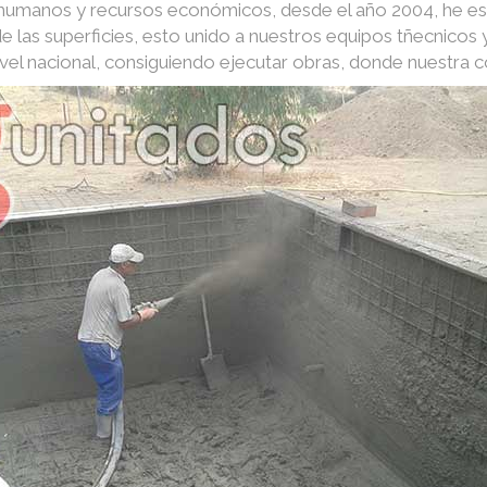
s humanos y recursos económicos, desde el año 2004, he e
e las superficies, esto unido a nuestros equipos tñecnico
nivel nacional, consiguiendo ejecutar obras, donde nuestra 