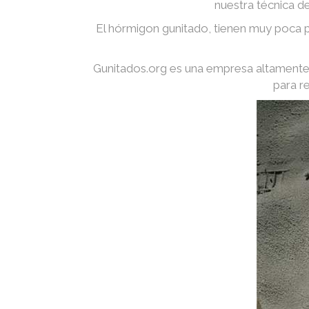
nuestra técnica d
El hórmigon gunitado, tienen muy poca p
Gunitados.org es una empresa altamente 
para r