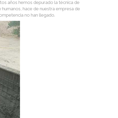
stos años hemos depurado la técnica de
s y humanos, hace de nuestra empresa de
competencia no han llegado.