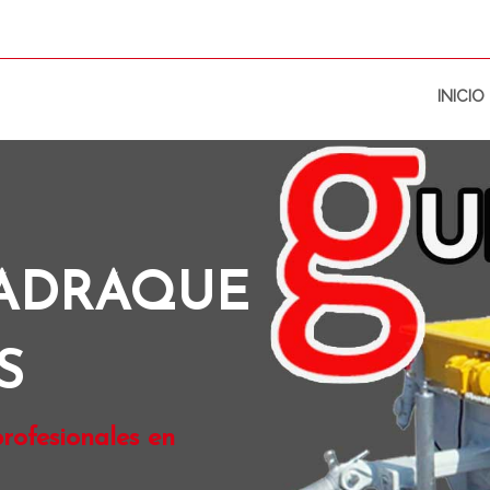
INICIO
JADRAQUE
S
rofesionales en