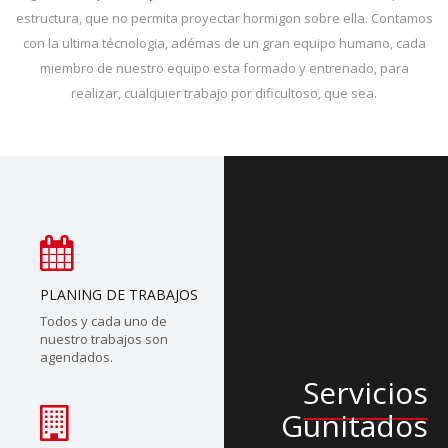
estructura, que no permita proyectar hormigon sobre ella. Contamos
con la ultima técnologia, adémas de un gran equipo humano, cada
miembro de nuestro equipo esta formado y entrenado, para
realizar, cualquier trabajo por dificultoso, que sea.
PLANING DE TRABAJOS
Todos y cada uno de
nuestro trabajos son
agendados.
Servicios
Gunitados