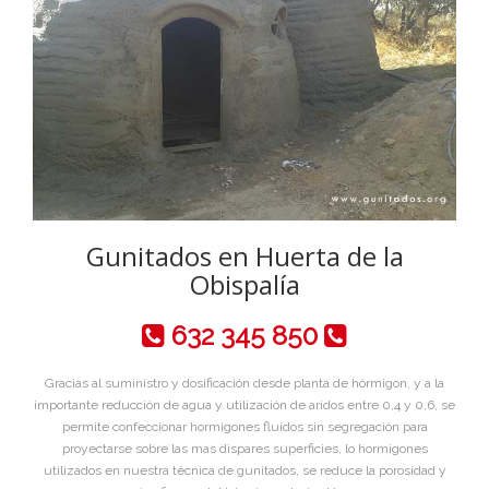
Gunitados en Huerta de la
Obispalía
632 345 850
Gracias al suministro y dosificación desde planta de hórmigon, y a la
importante reducción de agua y utilización de aridos entre 0,4 y 0,6, se
permite confeccionar hormigones fluidos sin segregación para
proyectarse sobre las mas dispares superficies, lo hormigones
utilizados en nuestra técnica de gunitados, se reduce la porosidad y