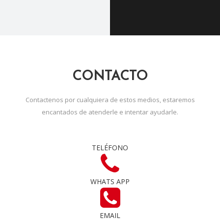
CONTACTO
Contactenos por cualquiera de estos medios, estaremos
encantados de atenderle e intentar ayudarle.
TELÉFONO
WHATS APP
EMAIL