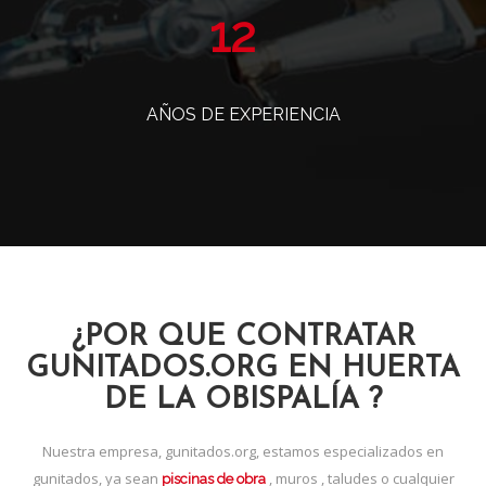
14
AÑOS DE EXPERIENCIA
¿POR QUE CONTRATAR
GUNITADOS.ORG EN HUERTA
DE LA OBISPALÍA ?
Nuestra empresa, gunitados.org, estamos especializados en
gunitados, ya sean
, muros , taludes o cualquier
piscinas de obra