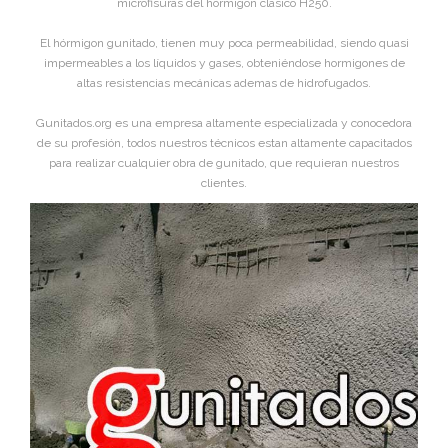
microfisuras del hórmigon clasico H250.
El hórmigon gunitado, tienen muy poca permeabilidad, siendo quasi
impermeables a los líquidos y gases, obteniéndose hormigones de
altas resistencias mecánicas ademas de hidrofugados.
Gunitados.org es una empresa altamente especializada y conocedora
de su profesión, todos nuestros técnicos estan altamente capacitados
para realizar cualquier obra de gunitado, que requieran nuestros
clientes.