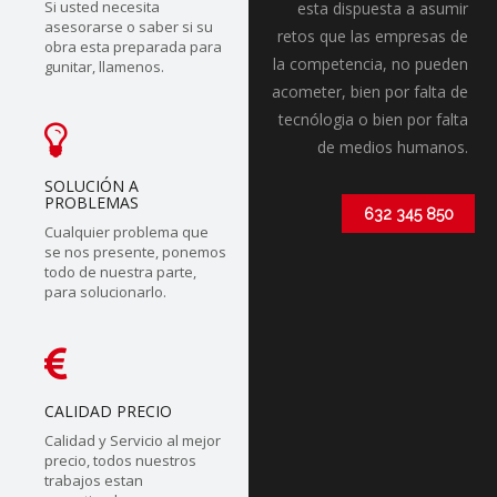
Si usted necesita
esta dispuesta a asumir
asesorarse o saber si su
retos que las empresas de
obra esta preparada para
la competencia, no pueden
gunitar, llamenos.
acometer, bien por falta de
tecnólogia o bien por falta
de medios humanos.
SOLUCIÓN A
PROBLEMAS
632 345 850
Cualquier problema que
se nos presente, ponemos
todo de nuestra parte,
para solucionarlo.
CALIDAD PRECIO
Calidad y Servicio al mejor
precio, todos nuestros
trabajos estan