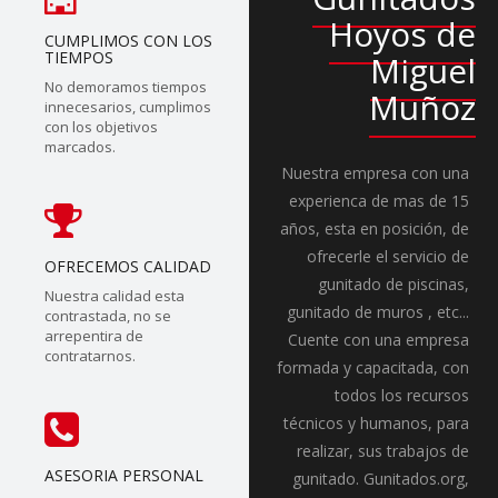
Hoyos de
CUMPLIMOS CON LOS
TIEMPOS
Miguel
No demoramos tiempos
Muñoz
innecesarios, cumplimos
con los objetivos
marcados.
Nuestra empresa con una
experienca de mas de 15
años, esta en posición, de
ofrecerle el servicio de
OFRECEMOS CALIDAD
gunitado de piscinas,
Nuestra calidad esta
gunitado de muros , etc...
contrastada, no se
arrepentira de
Cuente con una empresa
contratarnos.
formada y capacitada, con
todos los recursos
técnicos y humanos, para
realizar, sus trabajos de
ASESORIA PERSONAL
gunitado. Gunitados.org,