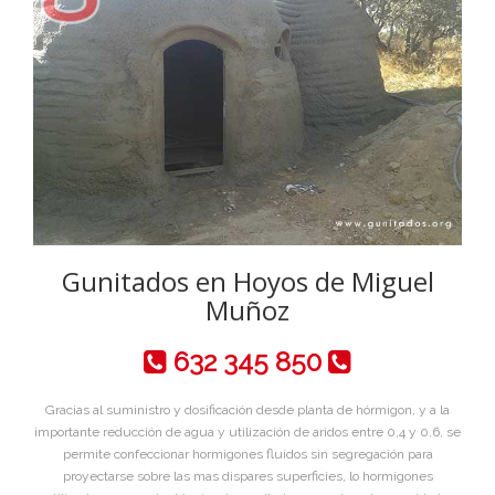
Gunitados en Hoyos de Miguel
Muñoz
632 345 850
Gracias al suministro y dosificación desde planta de hórmigon, y a la
importante reducción de agua y utilización de aridos entre 0,4 y 0,6, se
permite confeccionar hormigones fluidos sin segregación para
proyectarse sobre las mas dispares superficies, lo hormigones