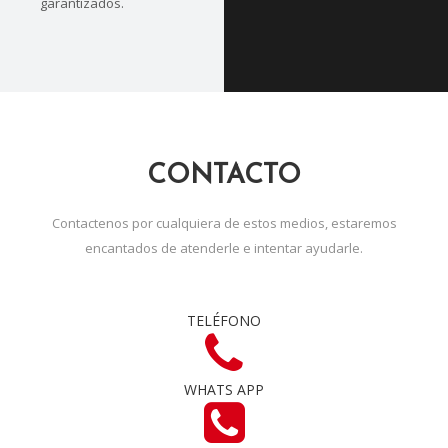
garantizados.
CONTACTO
Contactenos por cualquiera de estos medios, estaremos
encantados de atenderle e intentar ayudarle.
TELÉFONO
WHATS APP