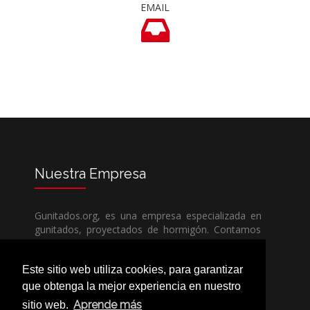
EMAIL
Nuestra
Empresa
Gunitados.org, es una empresa especializada en
gunitados, proyectados de hormigón. Contamos
con todos los medios humanos y técnicos, para
poder dar un servicio de calidad a un precio sin
Este sitio web utiliza cookies, para garantizar
competencia.
que obtenga la mejor experiencia en nuestro
Aprende más
sitio web.