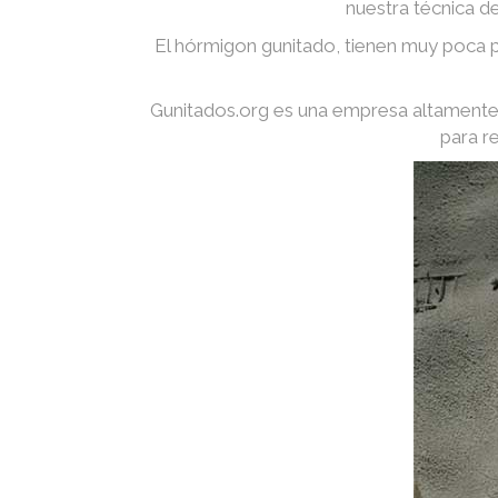
nuestra técnica d
El hórmigon gunitado, tienen muy poca p
Gunitados.org es una empresa altamente 
para r