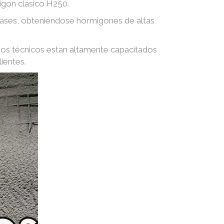
igon clasico H250.
 gases, obteniéndose hormigones de altas
ros técnicos estan altamente capacitados
ientes.