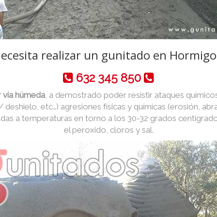
ecesita realizar un gunitado en Hormigo
632 345 850
 vía húmeda
, a demostrado poder resistir ataques químicos
 / deshielo, etc…) agresiones físicas y químicas (erosión, abr
das a temperaturas en torno a los 30-32 grados centigrad
el peroxido, cloros y sal.