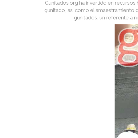
Gunitados.org ha invertido en recurso
gunitado, asi como el amaestramiento d
gunitados, un referente a 