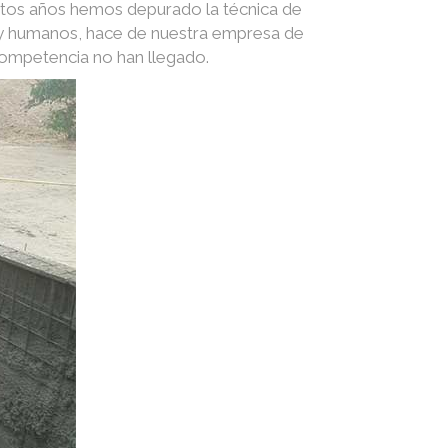
stos años hemos depurado la técnica de
s y humanos, hace de nuestra empresa de
competencia no han llegado.