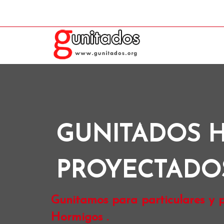
GUNITADOS 
PROYECTADO
Gunitamos para particulares y p
Hormigos .