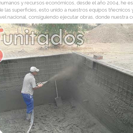
s humanos y recursos económicos, desde el año 2004, he e
e las superficies, esto unido a nuestros equipos tñecnico
nivel nacional, consiguiendo ejecutar obras, donde nuestra 