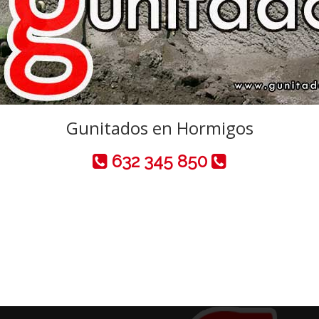
Gunitados en Hormigos
632 345 850