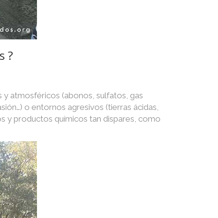
s ?
 y atmosféricos (abonos, sulfatos, gas
asión…) o entornos agresivos (tierras ácidas,
os y productos químicos tan dispares, como