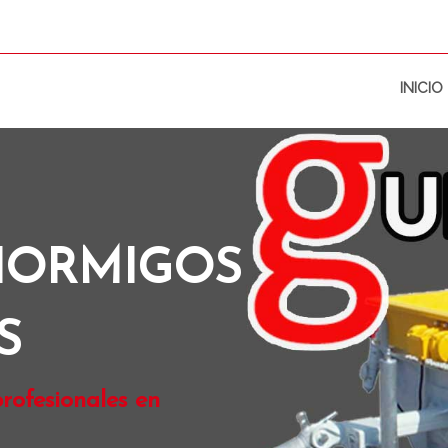
INICIO
HORMIGOS
S
rofesionales en