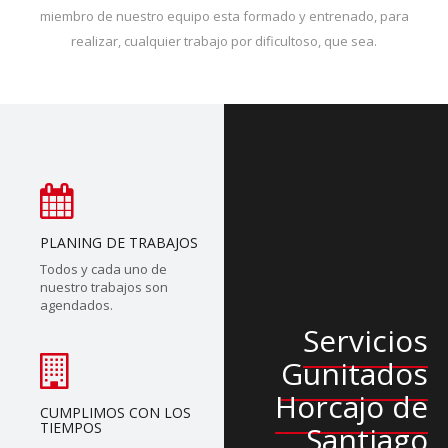
miembro de nuestro equipo esta formado y entrenado, para
realizar, cualquier trabajo por dificultoso, que sea.
PLANING DE TRABAJOS
Todos y cada uno de
nuestro trabajos son
agendados.
Servicios
Gunitados
Horcajo de
CUMPLIMOS CON LOS
TIEMPOS
Santiago