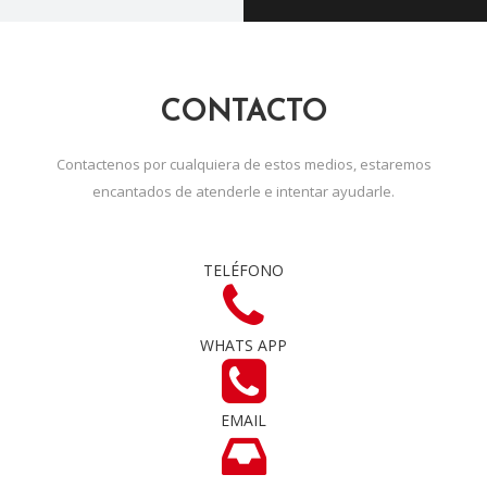
CONTACTO
Contactenos por cualquiera de estos medios, estaremos
encantados de atenderle e intentar ayudarle.
TELÉFONO
WHATS APP
EMAIL