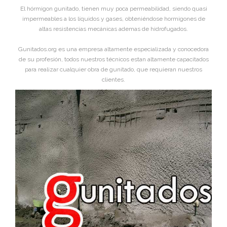
El hórmigon gunitado, tienen muy poca permeabilidad, siendo quasi
impermeables a los líquidos y gases, obteniéndose hormigones de
altas resistencias mecánicas ademas de hidrofugados.
Gunitados.org es una empresa altamente especializada y conocedora
de su profesión, todos nuestros técnicos estan altamente capacitados
para realizar cualquier obra de gunitado, que requieran nuestros
clientes.