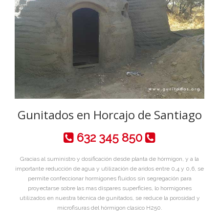
Gunitados en Horcajo de Santiago
632 345 850
Gracias al suministro y dosificación desde planta de hórmigon, y a la
importante reducción de agua y utilización de aridos entre 0,4 y 0,6, se
permite confeccionar hormigones fluidos sin segregación para
proyectarse sobre las mas dispares superficies, lo hormigones
utilizados en nuestra técnica de gunitados, se reduce la porosidad y
microfisuras del hórmigon clasico H250.