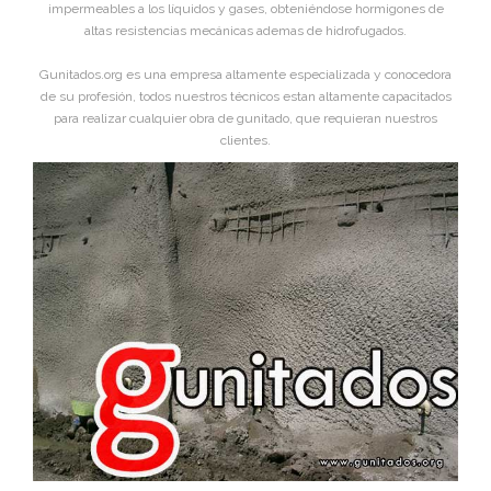
impermeables a los líquidos y gases, obteniéndose hormigones de
altas resistencias mecánicas ademas de hidrofugados.
Gunitados.org es una empresa altamente especializada y conocedora
de su profesión, todos nuestros técnicos estan altamente capacitados
para realizar cualquier obra de gunitado, que requieran nuestros
clientes.