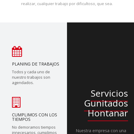
realizar, cualquier trabajo por dificultoso, que sea.
PLANING DE TRABAJOS
Todos y cada uno de
nuestro trabajos son
agendados.
Servicios
Gunitados
Hontanar
CUMPLIMOS CON LOS
TIEMPOS
No demoramos tiempos
Nuestra empresa con una
innecesarios, cumplimos