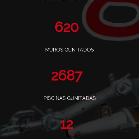
761
MUROS GUNITADOS
3298
PISCINAS GUNITADAS
14