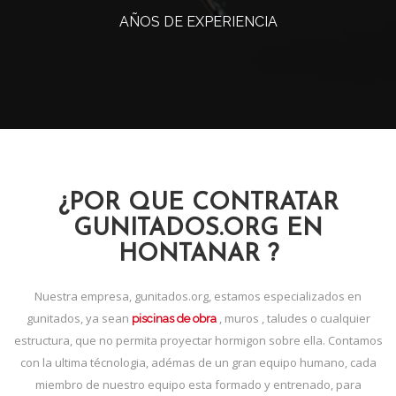
AÑOS DE EXPERIENCIA
¿POR QUE CONTRATAR
GUNITADOS.ORG EN
HONTANAR ?
Nuestra empresa, gunitados.org, estamos especializados en
gunitados, ya sean
, muros , taludes o cualquier
piscinas de obra
estructura, que no permita proyectar hormigon sobre ella. Contamos
con la ultima técnologia, adémas de un gran equipo humano, cada
miembro de nuestro equipo esta formado y entrenado, para