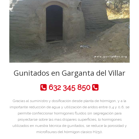
Gunitados en Garganta del Villar
632 345 850
Gracias al suministro y dosificación desde planta de hórmigon, y a la
importante reducción de agua y utilización de aridos entre 0,4 y 0,6, se
permite confeccionar hormigones fluidos sin segregación para
proyectarse sobre las mas dispares superficies, lo hormigones
utilizados en nuestra técnica de gunitados, se reduce la porosidad y
microfisuras del hórmigon clasico H250.