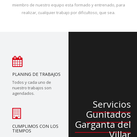
miembro de nuestro equipo esta formado y entrenado, para
realizar, cualquier trabajo por dificultoso, que sea.
PLANING DE TRABAJOS
Todos y cada uno de
nuestro trabajos son
agendados.
Servicios
Gunitados
Garganta del
CUMPLIMOS CON LOS
TIEMPOS
Villar