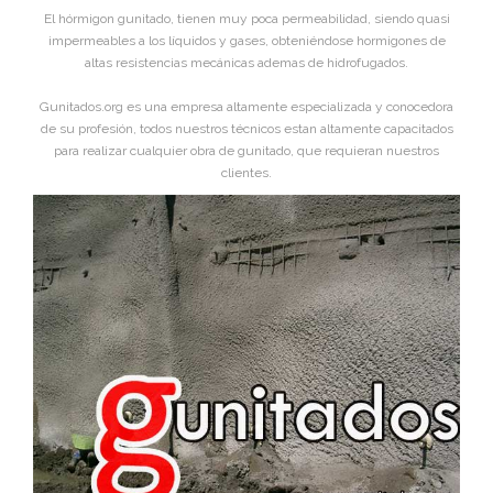
El hórmigon gunitado, tienen muy poca permeabilidad, siendo quasi
impermeables a los líquidos y gases, obteniéndose hormigones de
altas resistencias mecánicas ademas de hidrofugados.
Gunitados.org es una empresa altamente especializada y conocedora
de su profesión, todos nuestros técnicos estan altamente capacitados
para realizar cualquier obra de gunitado, que requieran nuestros
clientes.