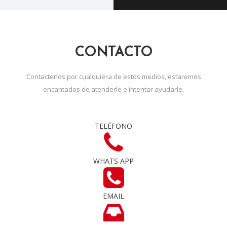
CONTACTO
Contactenos por cualquiera de estos medios, estaremos
encantados de atenderle e intentar ayudarle.
TELÉFONO
WHATS APP
EMAIL