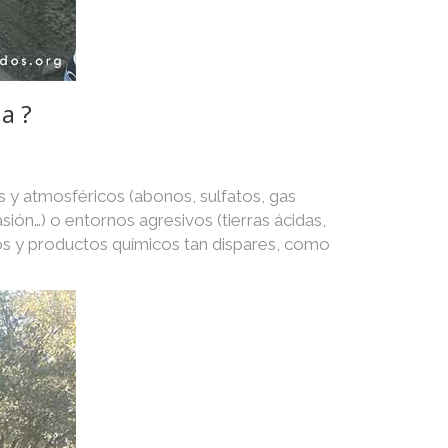
a ?
s y atmosféricos (abonos, sulfatos, gas
asión…) o entornos agresivos (tierras ácidas,
os y productos químicos tan dispares, como