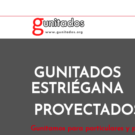
GUNITADOS
ESTRIÉGANA
PROYECTADO
Gunitamos para particulares y p