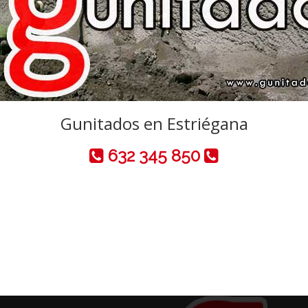
Gunitados en Estriégana
632 345 850