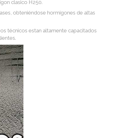
igon clasico H250.
 gases, obteniéndose hormigones de altas
ros técnicos estan altamente capacitados
ientes.