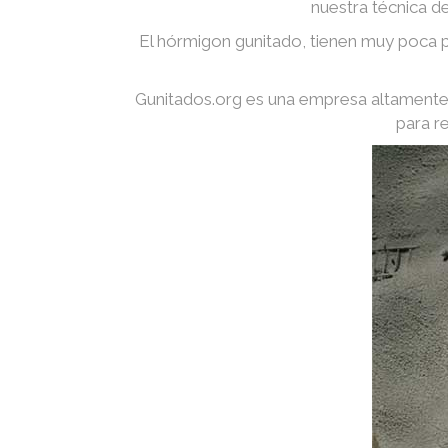
nuestra técnica d
El hórmigon gunitado, tienen muy poca p
Gunitados.org es una empresa altamente 
para r