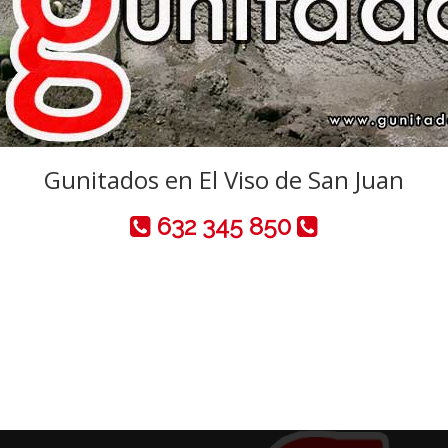
Gunitados en El Viso de San Juan
632 345 850