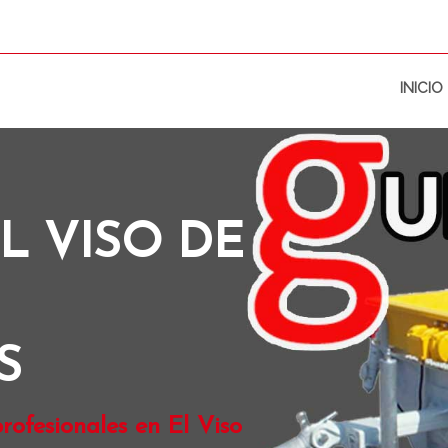
INICIO
L VISO DE
S
rofesionales en El Viso