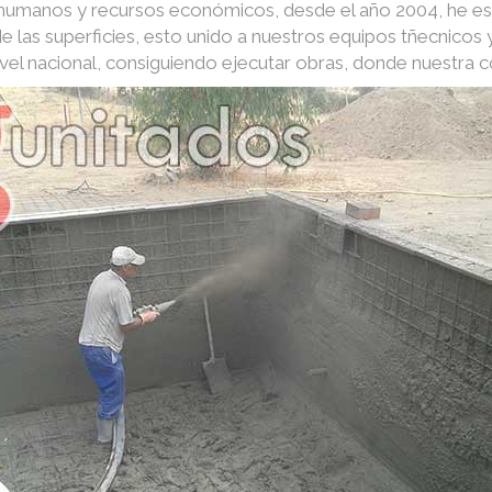
s humanos y recursos económicos, desde el año 2004, he e
e las superficies, esto unido a nuestros equipos tñecnico
nivel nacional, consiguiendo ejecutar obras, donde nuestra 