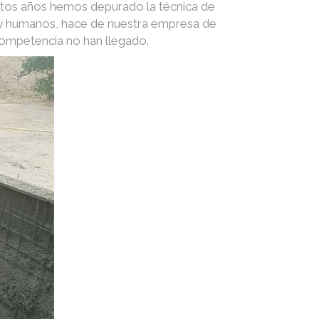
stos años hemos depurado la técnica de
s y humanos, hace de nuestra empresa de
competencia no han llegado.