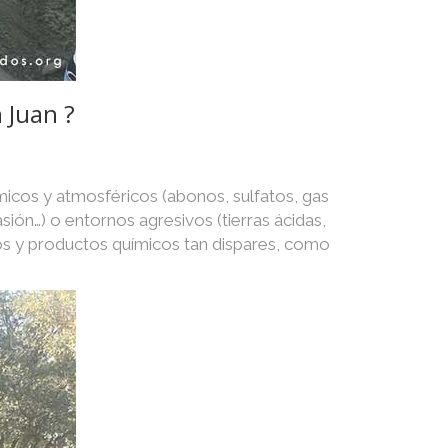
 Juan ?
micos y atmosféricos (abonos, sulfatos, gas
asión…) o entornos agresivos (tierras ácidas,
os y productos químicos tan dispares, como