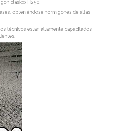
igon clasico H250.
 gases, obteniéndose hormigones de altas
ros técnicos estan altamente capacitados
ientes.