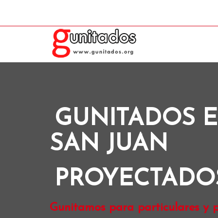
GUNITADOS E
SAN JUAN
PROYECTADO
Gunitamos para particulares y p