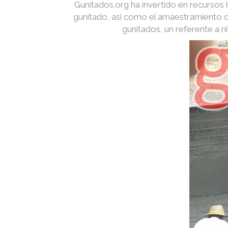
Gunitados.org ha invertido en recurso
gunitado, asi como el amaestramiento d
gunitados, un referente a 