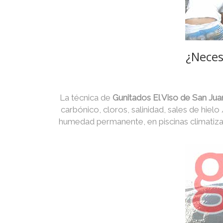
¿Neces
La técnica de
Gunitados El Viso de San Ju
carbónico, cloros, salinidad, sales de hielo
humedad permanente, en piscinas climatiza