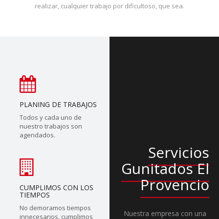
realizar, cualquier trabajo por dificultoso, que sea.
PLANING DE TRABAJOS
Todos y cada uno de
nuestro trabajos son
agendados.
Servicios
Gunitados El
Provencio
CUMPLIMOS CON LOS
TIEMPOS
No demoramos tiempos
Nuestra empresa con una
innecesarios, cumplimos