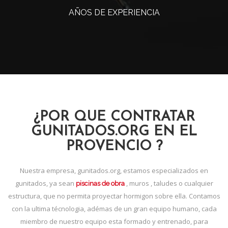
AÑOS DE EXPERIENCIA
¿POR QUE CONTRATAR
GUNITADOS.ORG EN EL
PROVENCIO ?
Nuestra empresa, gunitados.org, estamos especializados en
gunitados, ya sean
, muros , taludes o cualquier
piscinas de obra
estructura, que no permita proyectar hormigon sobre ella. Contamos
con la ultima técnologia, adémas de un gran equipo humano, cada
miembro de nuestro equipo esta formado y entrenado, para