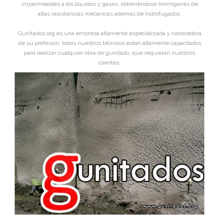
impermeables a los líquidos y gases, obteniéndose hormigones de
altas resistencias mecánicas ademas de hidrofugados.
Gunitados.org es una empresa altamente especializada y conocedora
de su profesión, todos nuestros técnicos estan altamente capacitados
para realizar cualquier obra de gunitado, que requieran nuestros
clientes.