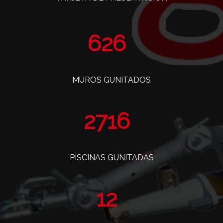
763
MUROS GUNITADOS
3308
PISCINAS GUNITADAS
14