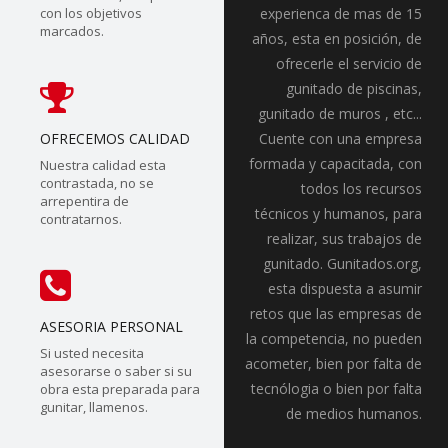
con los objetivos
experienca de mas de 15
marcados.
años, esta en posición, de
ofrecerle el servicio de
gunitado de piscinas,
gunitado de muros , etc...
OFRECEMOS CALIDAD
Cuente con una empresa
formada y capacitada, con
Nuestra calidad esta
contrastada, no se
todos los recursos
arrepentira de
técnicos y humanos, para
contratarnos.
realizar, sus trabajos de
gunitado. Gunitados.org,
esta dispuesta a asumir
retos que las empresas de
ASESORIA PERSONAL
la competencia, no pueden
Si usted necesita
acometer, bien por falta de
asesorarse o saber si su
tecnólogia o bien por falta
obra esta preparada para
gunitar, llamenos.
de medios humanos.