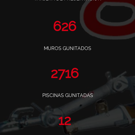
763
MUROS GUNITADOS
3308
PISCINAS GUNITADAS
14