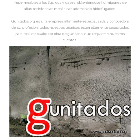
impermeables a los líquidos y gases, obteniéndose hormigones de
altas resistencias mecánicas ademas de hidrofugados.
Gunitados.org es una empresa altamente especializada y conocedora
de su profesión, todos nuestros técnicos estan altamente capacitados
para realizar cualquier obra de gunitado, que requieran nuestros
clientes.