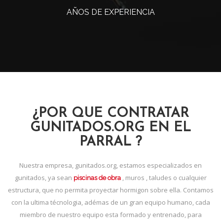
AÑOS DE EXPERIENCIA
¿POR QUE CONTRATAR
GUNITADOS.ORG EN EL
PARRAL ?
Nuestra empresa, gunitados.org, estamos especializados en
gunitados, ya sean
, muros , taludes o cualquier
piscinas de obra
estructura, que no permita proyectar hormigon sobre ella. Contamos
con la ultima técnologia, adémas de un gran equipo humano, cada
miembro de nuestro equipo esta formado y entrenado, para