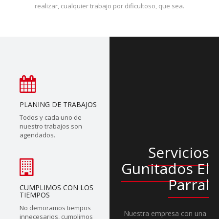
realizar, cualquier trabajo por dificultoso, que sea.
PLANING DE TRABAJOS
Todos y cada uno de
nuestro trabajos son
agendados.
Servicios
Gunitados El
Parral
CUMPLIMOS CON LOS
TIEMPOS
No demoramos tiempos
Nuestra empresa con una
innecesarios, cumplimos