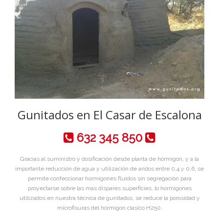
Gunitados en El Casar de Escalona
632 345 850
Gracias al suministro y dosificación desde planta de hórmigon, y a la
importante reducción de agua y utilización de aridos entre 0,4 y 0,6, se
permite confeccionar hormigones fluidos sin segregación para
proyectarse sobre las mas dispares superficies, lo hormigones
utilizados en nuestra técnica de gunitados, se reduce la porosidad y
microfisuras del hórmigon clasico H250.