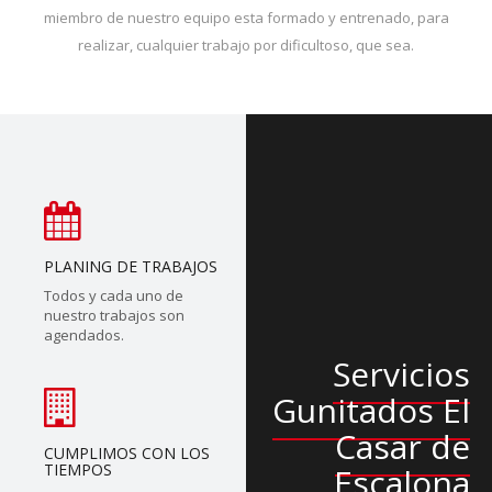
miembro de nuestro equipo esta formado y entrenado, para
realizar, cualquier trabajo por dificultoso, que sea.
PLANING DE TRABAJOS
Todos y cada uno de
nuestro trabajos son
agendados.
Servicios
Gunitados El
Casar de
CUMPLIMOS CON LOS
TIEMPOS
Escalona