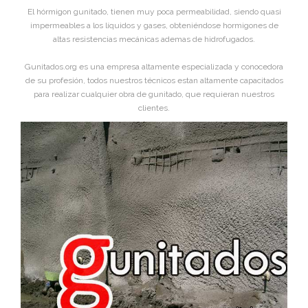
El hórmigon gunitado, tienen muy poca permeabilidad, siendo quasi
impermeables a los líquidos y gases, obteniéndose hormigones de
altas resistencias mecánicas ademas de hidrofugados.
Gunitados.org es una empresa altamente especializada y conocedora
de su profesión, todos nuestros técnicos estan altamente capacitados
para realizar cualquier obra de gunitado, que requieran nuestros
clientes.