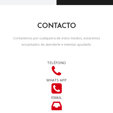
CONTACTO
Contactenos por cualquiera de estos medios, estaremos
encantados de atenderle e intentar ayudarle.
TELÉFONO
WHATS APP
EMAIL