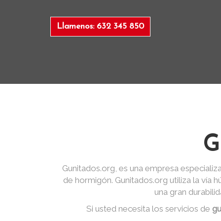
Llamenos: 632 345 850
G
Gunitados.org, es una empresa especializa
de hormigón. Gunitados.org utiliza la vía
una gran durabili
Si usted necesita los servicios de
gu