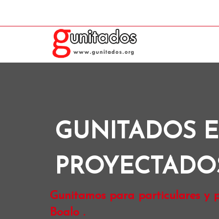
GUNITADOS 
PROYECTADO
Gunitamos para particulares y p
Boalo .