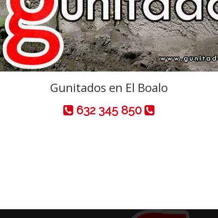
Gunitados en El Boalo
632 345 850