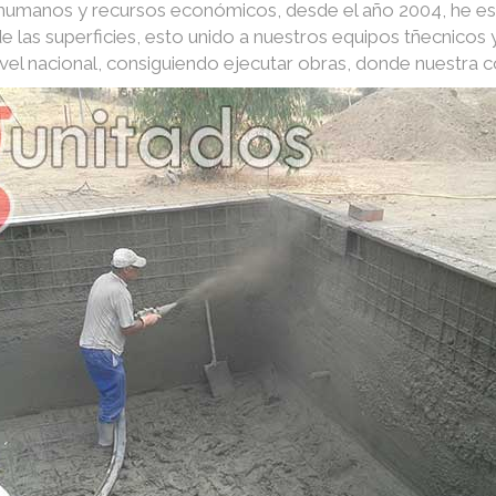
s humanos y recursos económicos, desde el año 2004, he e
e las superficies, esto unido a nuestros equipos tñecnico
nivel nacional, consiguiendo ejecutar obras, donde nuestra 