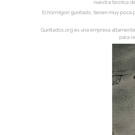
nuestra técnica d
El hórmigon gunitado, tienen muy poca p
Gunitados.org es una empresa altamente 
para r