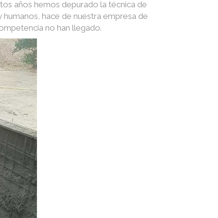
stos años hemos depurado la técnica de
s y humanos, hace de nuestra empresa de
competencia no han llegado.