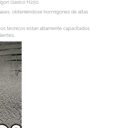
igon clasico H250.
 gases, obteniéndose hormigones de altas
ros técnicos estan altamente capacitados
ientes.