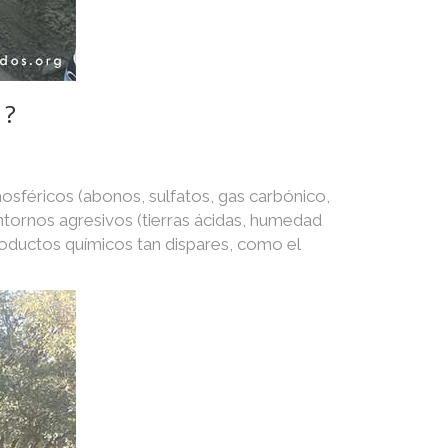
 ?
osféricos (abonos, sulfatos, gas carbónico,
 entornos agresivos (tierras ácidas, humedad
roductos químicos tan dispares, como el