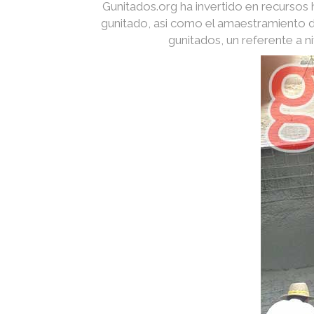
Gunitados.org ha invertido en recurso
gunitado, asi como el amaestramiento d
gunitados, un referente a 