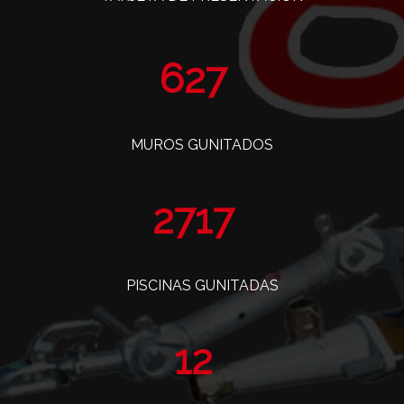
765
MUROS GUNITADOS
3319
PISCINAS GUNITADAS
14