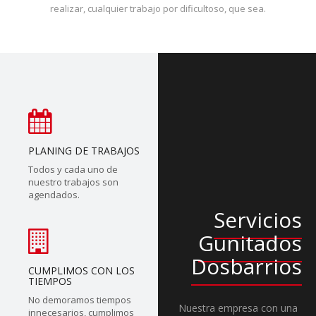
realizar, cualquier trabajo por dificultoso, que sea.
PLANING DE TRABAJOS
Todos y cada uno de
nuestro trabajos son
agendados.
Servicios
Gunitados
Dosbarrios
CUMPLIMOS CON LOS
TIEMPOS
No demoramos tiempos
Nuestra empresa con una
innecesarios, cumplimos