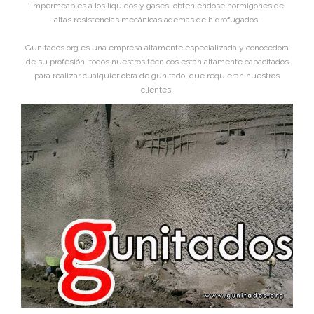
impermeables a los líquidos y gases, obteniéndose hormigones de
altas resistencias mecánicas ademas de hidrofugados.
Gunitados.org es una empresa altamente especializada y conocedora
de su profesión, todos nuestros técnicos estan altamente capacitados
para realizar cualquier obra de gunitado, que requieran nuestros
clientes.