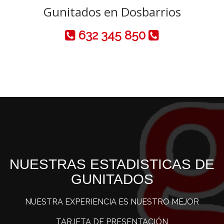
Gunitados en Dosbarrios
632 345 850
NUESTRAS ESTADISTICAS DE
GUNITADOS
NUESTRA EXPERIENCIA ES NUESTRO MEJOR
TARJETA DE PRESENTACIÓN