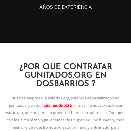
AÑOS DE EXPERIENCIA
¿POR QUE CONTRATAR
GUNITADOS.ORG EN
DOSBARRIOS ?
Nuestra empresa, gunitados.org, estamos especializados en
gunitados, ya sean
, muros , taludes o cualquier
piscinas de obra
estructura, que no permita proyectar hormigon sobre ella. Contamos
con la ultima técnologia, adémas de un gran equipo humano, cada
miembro de nuestro equipo esta formado y entrenado, para