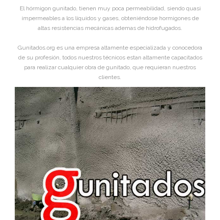
El hórmigon gunitado, tienen muy poca permeabilidad, siendo quasi
impermeables a los líquidos y gases, obteniéndose hormigones de
altas resistencias mecánicas ademas de hidrofugados.
Gunitados.org es una empresa altamente especializada y conocedora
de su profesión, todos nuestros técnicos estan altamente capacitados
para realizar cualquier obra de gunitado, que requieran nuestros
clientes.