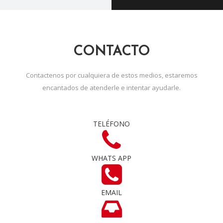
CONTACTO
Contactenos por cualquiera de estos medios, estaremos
encantados de atenderle e intentar ayudarle.
TELÉFONO
WHATS APP
EMAIL