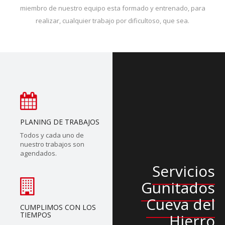
miembro de nuestro equipo esta formado y entrenado, para
realizar, cualquier trabajo por dificultoso, que sea.
PLANING DE TRABAJOS
Todos y cada uno de
nuestro trabajos son
agendados.
Servicios
Gunitados
Cueva del
CUMPLIMOS CON LOS
TIEMPOS
Hierro