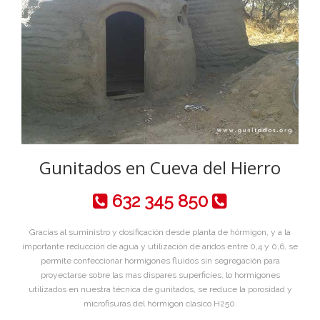
Gunitados en Cueva del Hierro
632 345 850
Gracias al suministro y dosificación desde planta de hórmigon, y a la
importante reducción de agua y utilización de aridos entre 0,4 y 0,6, se
permite confeccionar hormigones fluidos sin segregación para
proyectarse sobre las mas dispares superficies, lo hormigones
utilizados en nuestra técnica de gunitados, se reduce la porosidad y
microfisuras del hórmigon clasico H250.