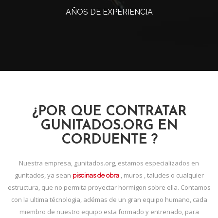
AÑOS DE EXPERIENCIA
¿POR QUE CONTRATAR
GUNITADOS.ORG EN
CORDUENTE ?
Nuestra empresa, gunitados.org, estamos especializados en
gunitados, ya sean
, muros , taludes o cualquier
piscinas de obra
estructura, que no permita proyectar hormigon sobre ella. Contamos
con la ultima técnologia, adémas de un gran equipo humano, cada
miembro de nuestro equipo esta formado y entrenado, para