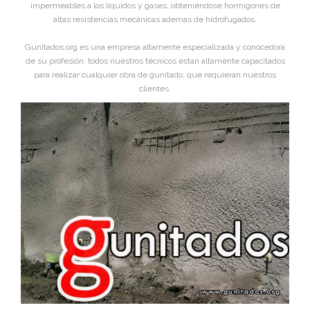
impermeables a los líquidos y gases, obteniéndose hormigones de
altas resistencias mecánicas ademas de hidrofugados.
Gunitados.org es una empresa altamente especializada y conocedora
de su profesión, todos nuestros técnicos estan altamente capacitados
para realizar cualquier obra de gunitado, que requieran nuestros
clientes.