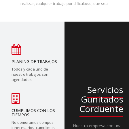
realizar, cualquier trabajo por dificultoso, que sea.
PLANING DE TRABAJOS
Todos y cada uno de
nuestro trabajos son
agendados.
Servicios
Gunitados
Corduente
CUMPLIMOS CON LOS
TIEMPOS
No demoramos tiempos
Nuestra empresa con una
innecesarios, cumplimos