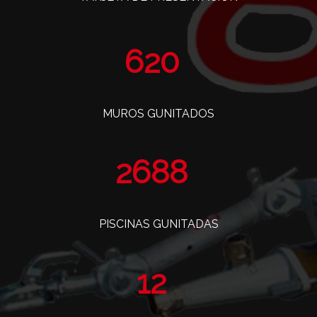
760
MUROS GUNITADOS
3297
PISCINAS GUNITADAS
14