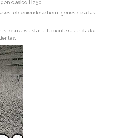
igon clasico H250.
 gases, obteniéndose hormigones de altas
ros técnicos estan altamente capacitados
ientes.