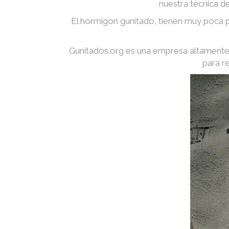
nuestra técnica d
El hórmigon gunitado, tienen muy poca p
Gunitados.org es una empresa altamente 
para r