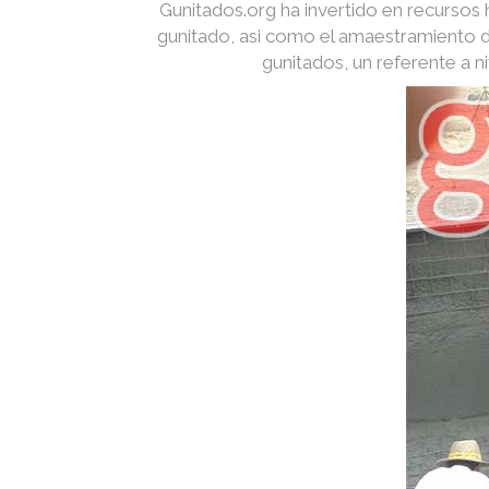
Gunitados.org ha invertido en recurso
gunitado, asi como el amaestramiento d
gunitados, un referente a 