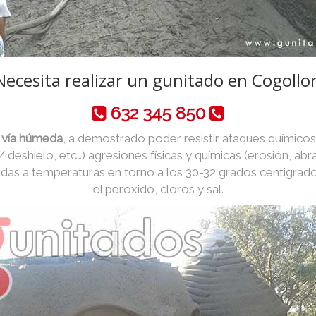
Necesita realizar un gunitado en Cogollor
632 345 850
 vía húmeda
, a demostrado poder resistir ataques químicos
 / deshielo, etc…) agresiones físicas y químicas (erosión, abr
das a temperaturas en torno a los 30-32 grados centigrad
el peroxido, cloros y sal.