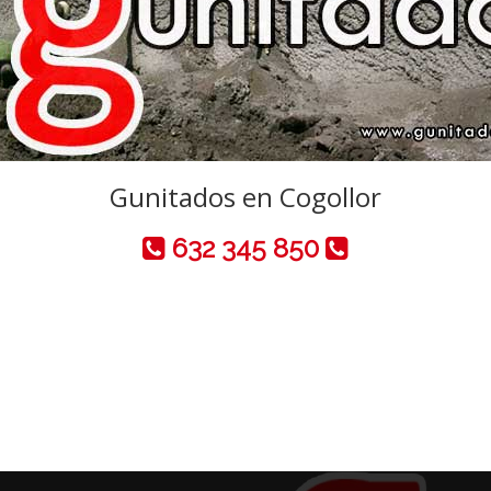
Gunitados en Cogollor
632 345 850