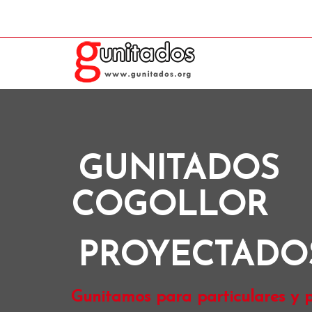
GUNITADOS
COGOLLOR
PROYECTADO
Gunitamos para particulares y p