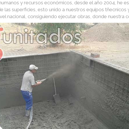
s humanos y recursos económicos, desde el año 2004, he e
e las superficies, esto unido a nuestros equipos tñecnico
nivel nacional, consiguiendo ejecutar obras, donde nuestra 