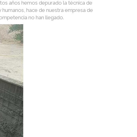
stos años hemos depurado la técnica de
s y humanos, hace de nuestra empresa de
competencia no han llegado.