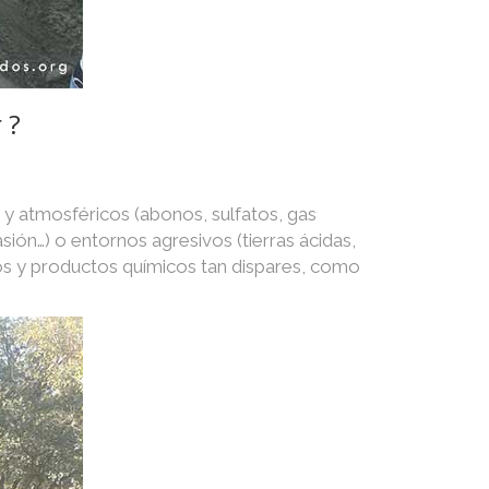
 ?
 y atmosféricos (abonos, sulfatos, gas
asión…) o entornos agresivos (tierras ácidas,
os y productos químicos tan dispares, como