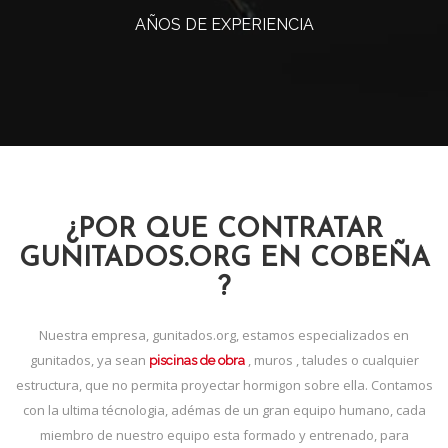
AÑOS DE EXPERIENCIA
¿POR QUE CONTRATAR
GUNITADOS.ORG EN COBEÑA
?
Nuestra empresa, gunitados.org, estamos especializados en
gunitados, ya sean
, muros , taludes o cualquier
piscinas de obra
estructura, que no permita proyectar hormigon sobre ella. Contamos
con la ultima técnologia, adémas de un gran equipo humano, cada
miembro de nuestro equipo esta formado y entrenado, para