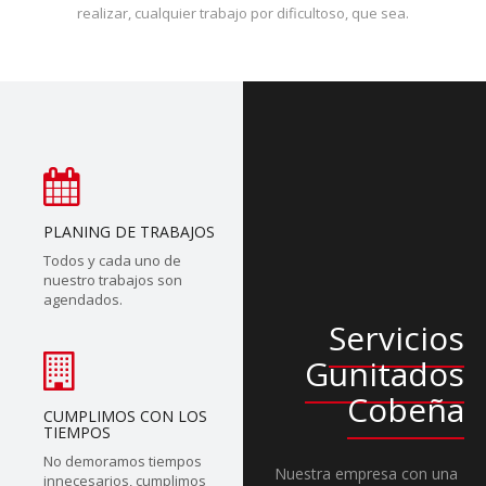
realizar, cualquier trabajo por dificultoso, que sea.
PLANING DE TRABAJOS
Todos y cada uno de
nuestro trabajos son
agendados.
Servicios
Gunitados
Cobeña
CUMPLIMOS CON LOS
TIEMPOS
No demoramos tiempos
Nuestra empresa con una
innecesarios, cumplimos