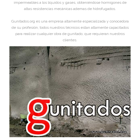
impermeables a los líquidos y gases, obteniéndose hormigones de
altas resistencias mecánicas ademas de hidrofugados.
Gunitados.org es una empresa altamente especializada y conocedora
de su profesión, todos nuestros técnicos estan altamente capacitados
para realizar cualquier obra de gunitado, que requieran nuestros
clientes.