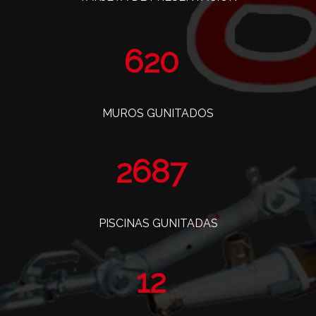
760
MUROS GUNITADOS
3297
PISCINAS GUNITADAS
14