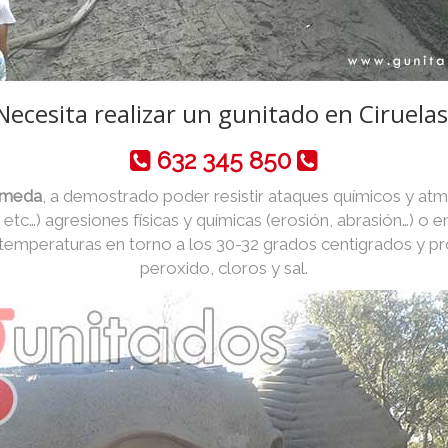
Necesita realizar un gunitado en Ciruelas
632 345 850
húmeda
, a demostrado poder resistir ataques químicos y atm
o, etc…) agresiones físicas y químicas (erosión, abrasión…) o
 temperaturas en torno a los 30-32 grados centigrados y p
peroxido, cloros y sal.