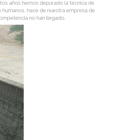
stos años hemos depurado la técnica de
s y humanos, hace de nuestra empresa de
competencia no han llegado.