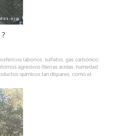
 ?
osféricos (abonos, sulfatos, gas carbónico,
 entornos agresivos (tierras ácidas, humedad
roductos químicos tan dispares, como el