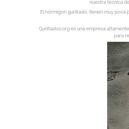
nuestra técnica d
El hórmigon gunitado, tienen muy poca p
Gunitados.org es una empresa altamente 
para r