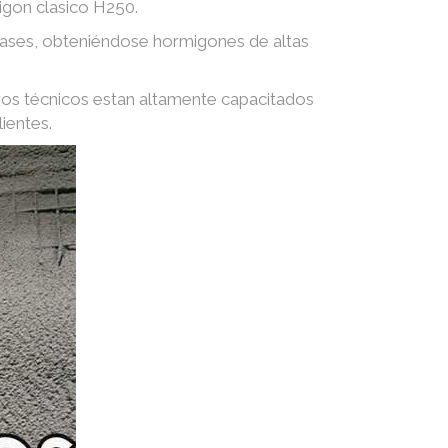
igon clasico H250.
 gases, obteniéndose hormigones de altas
ros técnicos estan altamente capacitados
ientes.