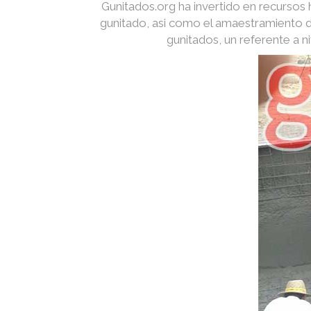
Gunitados.org ha invertido en recurso
gunitado, asi como el amaestramiento d
gunitados, un referente a 