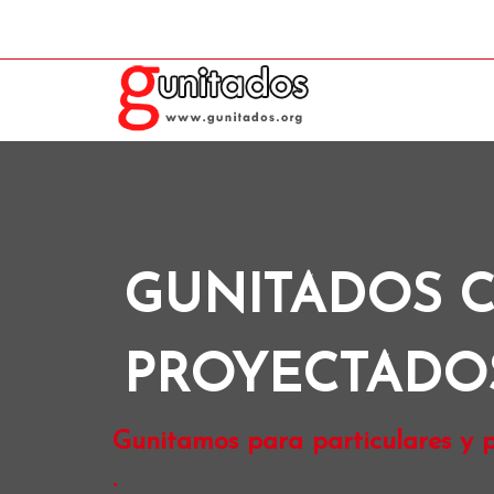
GUNITADOS C
PROYECTADO
Gunitamos para particulares y p
.