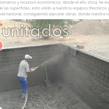
s humanos y recursos económicos, desde el año 2004, he e
e las superficies, esto unido a nuestros equipos tñecnico
nivel nacional, consiguiendo ejecutar obras, donde nuestra 