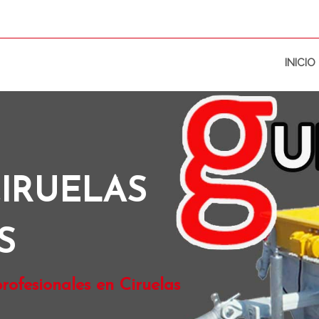
INICIO
IRUELAS
S
rofesionales en Ciruelas