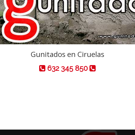
Gunitados en Ciruelas
632 345 850