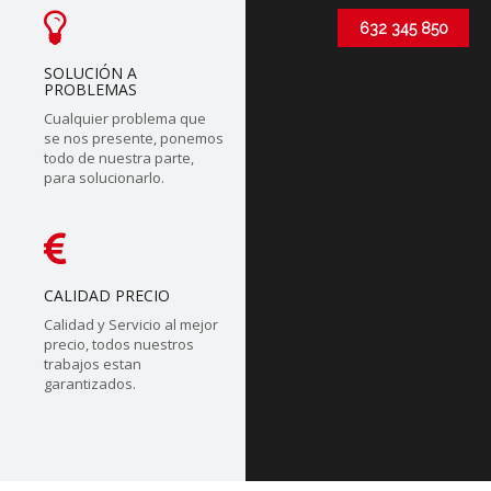
632 345 850
SOLUCIÓN A
PROBLEMAS
Cualquier problema que
se nos presente, ponemos
todo de nuestra parte,
para solucionarlo.
CALIDAD PRECIO
Calidad y Servicio al mejor
precio, todos nuestros
trabajos estan
garantizados.