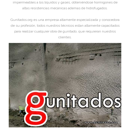
impermeables a los líquidos y gases, obteniéndose hormigones de
altas resistencias mecánicas ademas de hidrofugados.
Gunitados.org es una empresa altamente especializada y conocedora
de su profesión, todos nuestros técnicos estan altamente capacitados
para realizar cualquier obra de gunitado, que requieran nuestros
clientes.