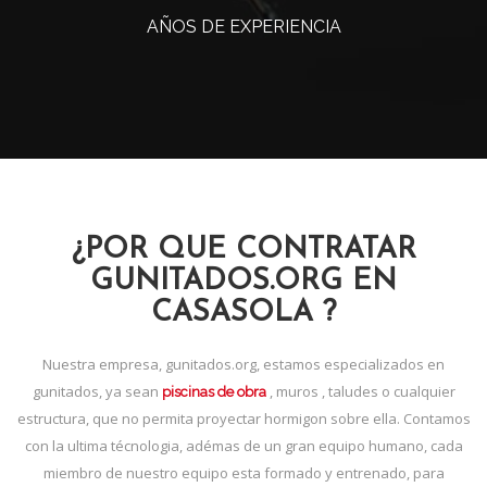
AÑOS DE EXPERIENCIA
¿POR QUE CONTRATAR
GUNITADOS.ORG EN
CASASOLA ?
Nuestra empresa, gunitados.org, estamos especializados en
gunitados, ya sean
, muros , taludes o cualquier
piscinas de obra
estructura, que no permita proyectar hormigon sobre ella. Contamos
con la ultima técnologia, adémas de un gran equipo humano, cada
miembro de nuestro equipo esta formado y entrenado, para