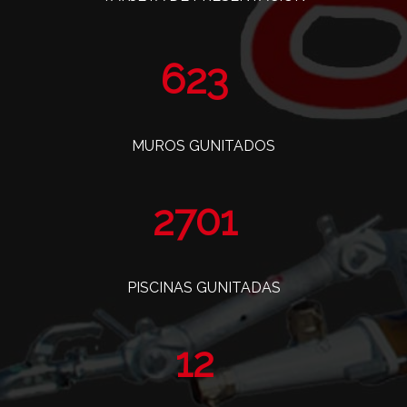
765
MUROS GUNITADOS
3318
PISCINAS GUNITADAS
14