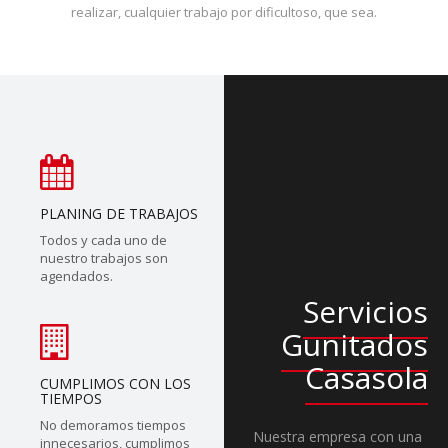
realizar, cualquier trabajo por dificultoso, que sea.
PLANING DE TRABAJOS
Todos y cada uno de
nuestro trabajos son
agendados.
Servicios
Gunitados
Casasola
CUMPLIMOS CON LOS
TIEMPOS
No demoramos tiempos
Nuestra empresa con una
innecesarios, cumplimos