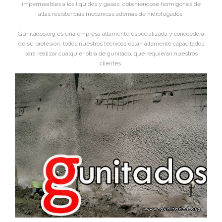
impermeables a los líquidos y gases, obteniéndose hormigones de
altas resistencias mecánicas ademas de hidrofugados.
Gunitados.org es una empresa altamente especializada y conocedora
de su profesión, todos nuestros técnicos estan altamente capacitados
para realizar cualquier obra de gunitado, que requieran nuestros
clientes.