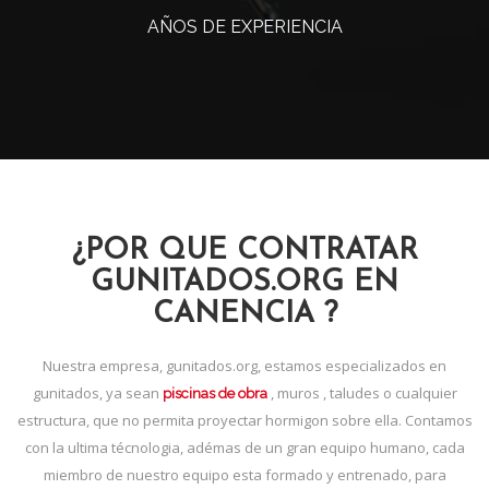
AÑOS DE EXPERIENCIA
¿POR QUE CONTRATAR
GUNITADOS.ORG EN
CANENCIA ?
Nuestra empresa, gunitados.org, estamos especializados en
gunitados, ya sean
, muros , taludes o cualquier
piscinas de obra
estructura, que no permita proyectar hormigon sobre ella. Contamos
con la ultima técnologia, adémas de un gran equipo humano, cada
miembro de nuestro equipo esta formado y entrenado, para