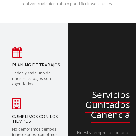
realizar, cualquier trabajo por dificultoso, que sea.
PLANING DE TRABAJOS
Todos y cada uno de
nuestro trabajos son
agendados.
Servicios
Gunitados
Canencia
CUMPLIMOS CON LOS
TIEMPOS
No demoramos tiempos
Nuestra empresa con una
innecesarios, cumplimos