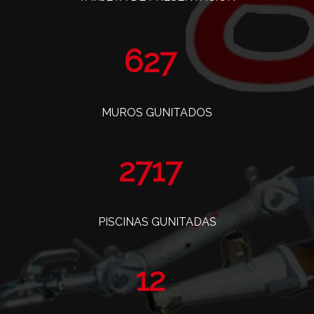
763
MUROS GUNITADOS
3309
PISCINAS GUNITADAS
14