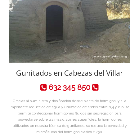
Gunitados en Cabezas del Villar
632 345 850
Gracias al suministro y dosificación desde planta de hórmigon, y a la
importante reducción de agua y utilización de aridos entre 0,4 y 0,6, se
permite confeccionar hormigones fluidos sin segregación para
proyectarse sobre las mas dispares superficies, lo hormigones
utilizados en nuestra técnica de gunitados, se reduce la porosidad y
microfisuras del hórmigon clasico H250.