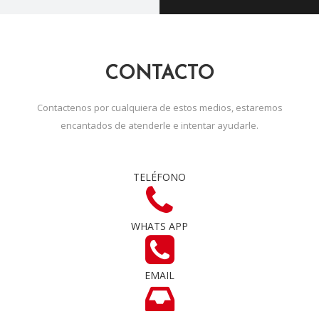
CONTACTO
Contactenos por cualquiera de estos medios, estaremos
encantados de atenderle e intentar ayudarle.
TELÉFONO
WHATS APP
EMAIL