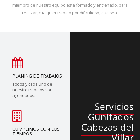
miembro de nuestro equipo esta formado y entrenado, para
realizar, cualquier trabajo por dificultoso, que sea.
PLANING DE TRABAJOS
Todos y cada uno de
nuestro trabajos son
agendados.
Servicios
Gunitados
Cabezas del
CUMPLIMOS CON LOS
TIEMPOS
Villar