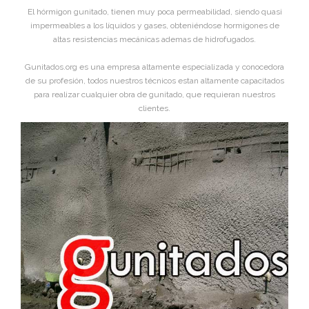
El hórmigon gunitado, tienen muy poca permeabilidad, siendo quasi
impermeables a los líquidos y gases, obteniéndose hormigones de
altas resistencias mecánicas ademas de hidrofugados.
Gunitados.org es una empresa altamente especializada y conocedora
de su profesión, todos nuestros técnicos estan altamente capacitados
para realizar cualquier obra de gunitado, que requieran nuestros
clientes.