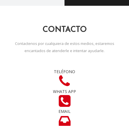
CONTACTO
Contactenos por cualquiera de estos medios, estaremos
encantados de atenderle e intentar ayudarle.
TELÉFONO
WHATS APP
EMAIL