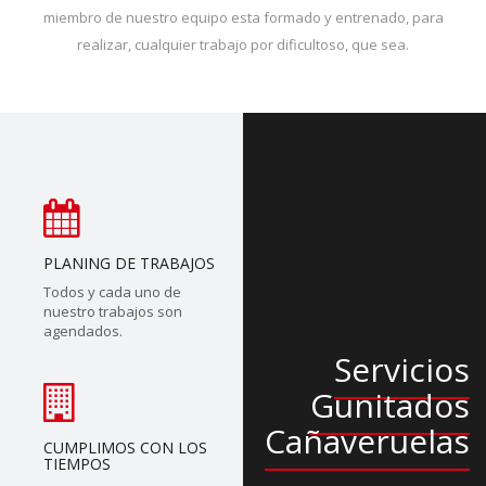
miembro de nuestro equipo esta formado y entrenado, para
realizar, cualquier trabajo por dificultoso, que sea.
PLANING DE TRABAJOS
Todos y cada uno de
nuestro trabajos son
agendados.
Servicios
Gunitados
Cañaveruelas
CUMPLIMOS CON LOS
TIEMPOS