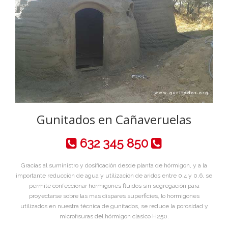
Gunitados en Cañaveruelas
632 345 850
Gracias al suministro y dosificación desde planta de hórmigon, y a la
importante reducción de agua y utilización de aridos entre 0,4 y 0,6, se
permite confeccionar hormigones fluidos sin segregación para
proyectarse sobre las mas dispares superficies, lo hormigones
utilizados en nuestra técnica de gunitados, se reduce la porosidad y
microfisuras del hórmigon clasico H250.