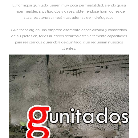
El hórmigon gunitado, tienen muy poca permeabilidad, siendo quasi
impermeables a los líquidos y gases, obteniéndose hormigones de
altas resistencias mecánicas ademas de hidrofugados.
Gunitados.org es una empresa altamente especializada y conocedora
de su profesión, todos nuestros técnicos estan altamente capacitados
para realizar cualquier obra de gunitado, que requieran nuestros
clientes.