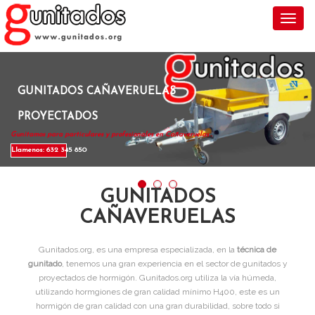
Toggl
GUNITADOS CAÑAVERUELAS
PROYECTADOS
Gunitamos para particulares y profesionales en Cañaveruelas .
Llamenos: 632 345 850
GUNITADOS
CAÑAVERUELAS
Gunitados.org, es una empresa especializada, en la
técnica de
gunitado
, tenemos una gran experiencia en el sector de gunitados y
proyectados de hormigón. Gunitados.org utiliza la vía húmeda,
utilizando hormgiones de gran calidad mínimo H400, este es un
hormigón de gran calidad con una gran durabilidad, sobre todo si