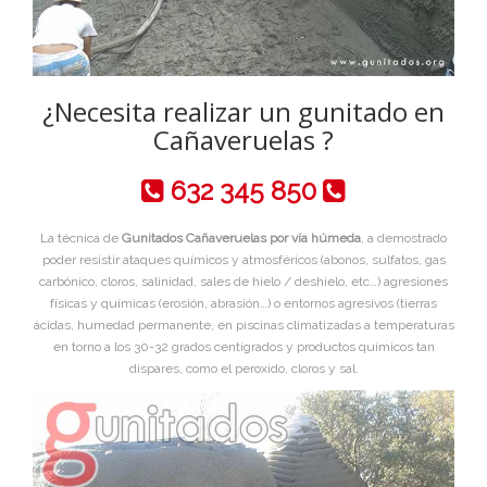
¿Necesita realizar un gunitado en
Cañaveruelas ?
632 345 850
La técnica de
Gunitados Cañaveruelas por vía húmeda
, a demostrado
poder resistir ataques químicos y atmosféricos (abonos, sulfatos, gas
carbónico, cloros, salinidad, sales de hielo / deshielo, etc…) agresiones
físicas y químicas (erosión, abrasión…) o entornos agresivos (tierras
ácidas, humedad permanente, en piscinas climatizadas a temperaturas
en torno a los 30-32 grados centigrados y productos químicos tan
dispares, como el peroxido, cloros y sal.