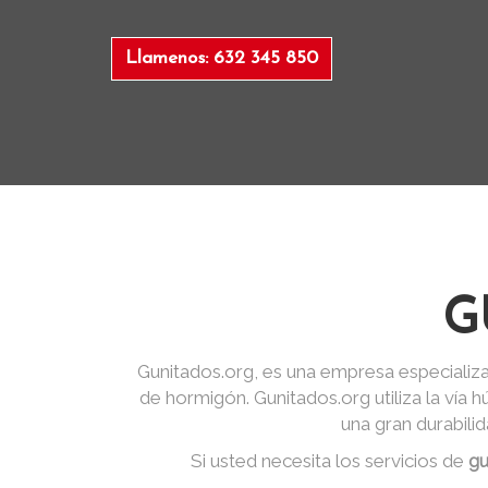
Llamenos: 632 345 850
G
Gunitados.org, es una empresa especializa
de hormigón. Gunitados.org utiliza la vía
una gran durabili
Si usted necesita los servicios de
gu