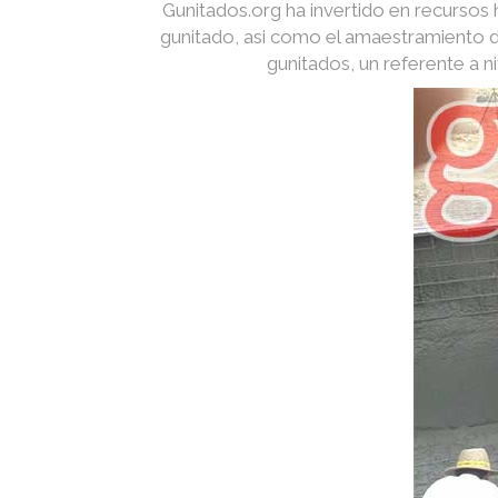
Gunitados.org ha invertido en recurso
gunitado, asi como el amaestramiento d
gunitados, un referente a 