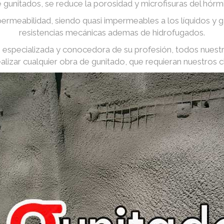
e gunitados, se reduce la porosidad y microfisuras del hórm
ermeabilidad, siendo quasi impermeables a los líquidos y
resistencias mecánicas ademas de hidrofugados.
especializada y conocedora de su profesión, todos nuest
ealizar cualquier obra de gunitado, que requieran nuestros cl