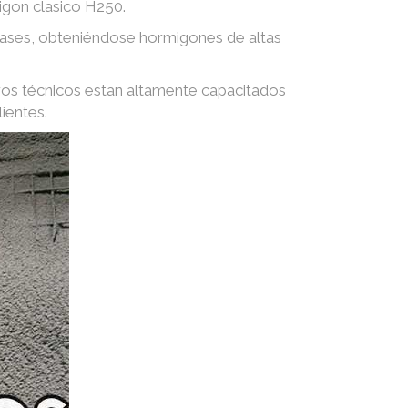
igon clasico H250.
 gases, obteniéndose hormigones de altas
ros técnicos estan altamente capacitados
ientes.