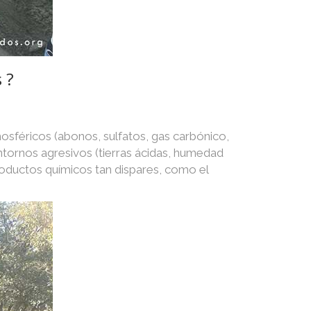
 ?
osféricos (abonos, sulfatos, gas carbónico,
 entornos agresivos (tierras ácidas, humedad
roductos químicos tan dispares, como el