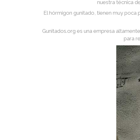
nuestra técnica d
El hórmigon gunitado, tienen muy poca p
Gunitados.org es una empresa altamente 
para r