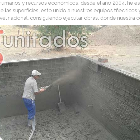
s humanos y recursos económicos, desde el año 2004, he e
e las superficies, esto unido a nuestros equipos tñecnico
nivel nacional, consiguiendo ejecutar obras, donde nuestra 