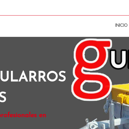
INICIO
BULARROS
S
rofesionales en