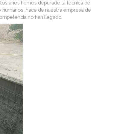
stos años hemos depurado la técnica de
s y humanos, hace de nuestra empresa de
competencia no han llegado.