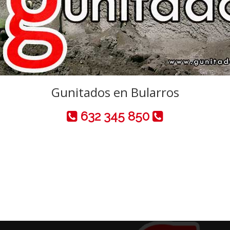
Gunitados en Bularros
632 345 850