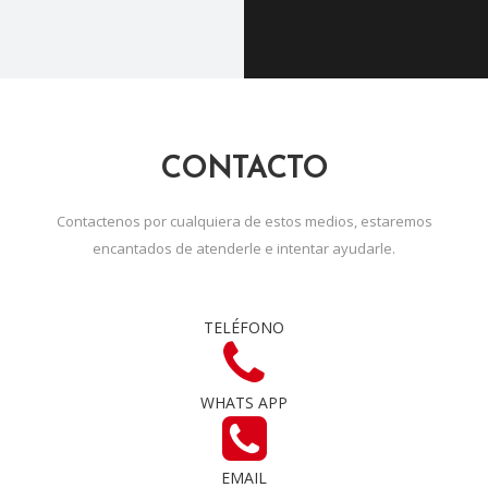
CONTACTO
Contactenos por cualquiera de estos medios, estaremos
encantados de atenderle e intentar ayudarle.
TELÉFONO
WHATS APP
EMAIL