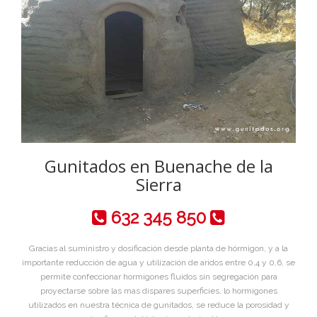
Gunitados en Buenache de la
Sierra
632 345 850
Gracias al suministro y dosificación desde planta de hórmigon, y a la
importante reducción de agua y utilización de aridos entre 0,4 y 0,6, se
permite confeccionar hormigones fluidos sin segregación para
proyectarse sobre las mas dispares superficies, lo hormigones
utilizados en nuestra técnica de gunitados, se reduce la porosidad y