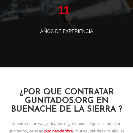
14
AÑOS DE EXPERIENCIA
¿POR QUE CONTRATAR
GUNITADOS.ORG EN
BUENACHE DE LA SIERRA ?
Nuestra empresa, gunitados.org, estamos especializados en
gunitados, ya sean
, muros , taludes o cualquier
piscinas de obra