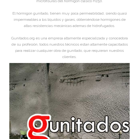
microfisuras del hórmigon clasico H250.
El hórmigon gunitado, tienen muy poca permeabilidad, siendo quasi
impermeables a los líquidos y gases, obteniéndose hormigones de
altas resistencias mecánicas ademas de hidrofugados.
Gunitados.org es una empresa altamente especializada y conocedora
de su profesión, todos nuestros técnicos estan altamente capacitados
para realizar cualquier obra de gunitado, que requieran nuestros
clientes.