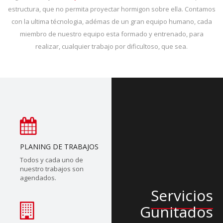
estructura, que no permita proyectar hormigon sobre ella. Contamos
con la ultima técnologia, adémas de un gran equipo humano, cada
miembro de nuestro equipo esta formado y entrenado, para
realizar, cualquier trabajo por dificultoso, que sea.
PLANING DE TRABAJOS
Todos y cada uno de
nuestro trabajos son
agendados.
Servicios
Gunitados