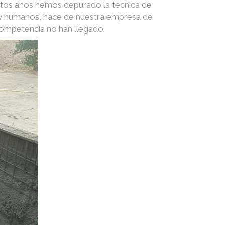
stos años hemos depurado la técnica de
s y humanos, hace de nuestra empresa de
competencia no han llegado.