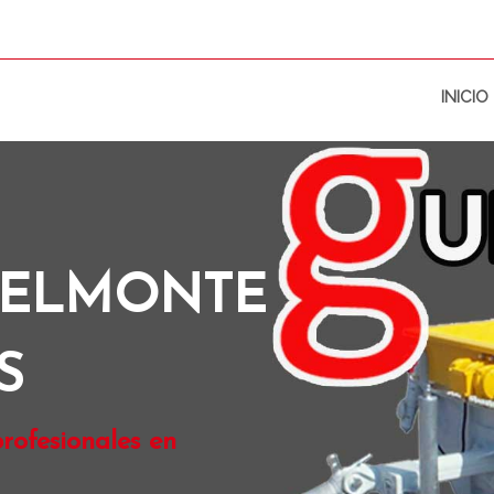
INICIO
BELMONTE
S
rofesionales en