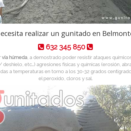
ecesita realizar un gunitado en Belmont
632 345 850
 vía húmeda
, a demostrado poder resistir ataques químicos
 / deshielo, etc…) agresiones físicas y químicas (erosión, abr
das a temperaturas en torno a los 30-32 grados centigrad
el peroxido, cloros y sal.