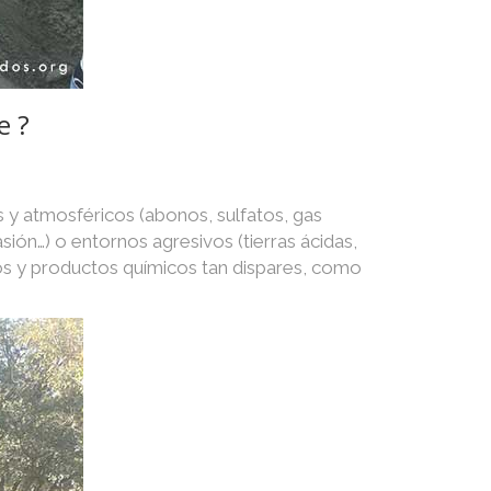
e ?
 y atmosféricos (abonos, sulfatos, gas
asión…) o entornos agresivos (tierras ácidas,
os y productos químicos tan dispares, como