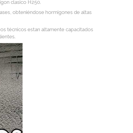
igon clasico H250.
 gases, obteniéndose hormigones de altas
ros técnicos estan altamente capacitados
ientes.