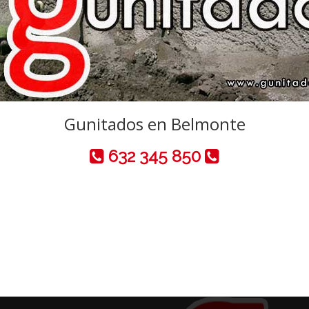
Gunitados en Belmonte
632 345 850