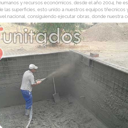
s humanos y recursos económicos, desde el año 2004, he e
e las superficies, esto unido a nuestros equipos tñecnico
nivel nacional, consiguiendo ejecutar obras, donde nuestra 