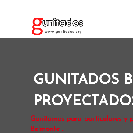
GUNITADOS 
PROYECTADO
Gunitamos para particulares y p
Belmonte .