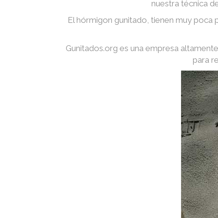
nuestra técnica d
El hórmigon gunitado, tienen muy poca p
Gunitados.org es una empresa altamente 
para r