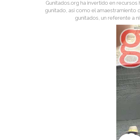
Gunitados.org ha invertido en recurso
gunitado, asi como el amaestramiento d
gunitados, un referente a 