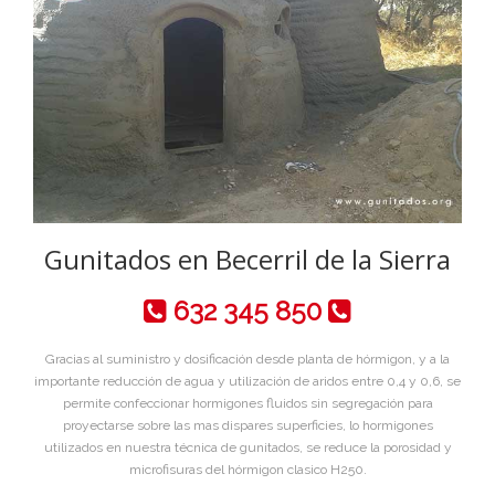
Gunitados en Becerril de la Sierra
632 345 850
Gracias al suministro y dosificación desde planta de hórmigon, y a la
importante reducción de agua y utilización de aridos entre 0,4 y 0,6, se
permite confeccionar hormigones fluidos sin segregación para
proyectarse sobre las mas dispares superficies, lo hormigones
utilizados en nuestra técnica de gunitados, se reduce la porosidad y
microfisuras del hórmigon clasico H250.