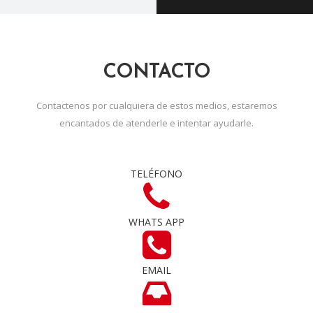
CONTACTO
Contactenos por cualquiera de estos medios, estaremos
encantados de atenderle e intentar ayudarle.
TELÉFONO
WHATS APP
EMAIL