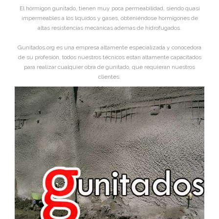
El hórmigon gunitado, tienen muy poca permeabilidad, siendo quasi
impermeables a los líquidos y gases, obteniéndose hormigones de
altas resistencias mecánicas ademas de hidrofugados.
Gunitados.org es una empresa altamente especializada y conocedora
de su profesión, todos nuestros técnicos estan altamente capacitados
para realizar cualquier obra de gunitado, que requieran nuestros
clientes.