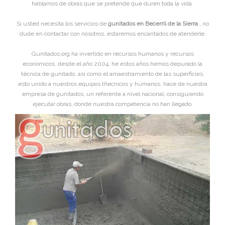
hablamos de obras que se pretende que duren toda la vida.
Si usted necesita los servicios de
gunitados en Becerril de la Sierra
, no
dude en contactar con nosotros, estaremos encantados de atenderle.
Gunitados.org ha invertido en recursos humanos y recursos
económicos, desde el año 2004, he estos años hemos depurado la
técnica de gunitado, asi como el amaestramiento de las superficies,
esto unido a nuestros equipos tñecnicos y humanos, hace de nuestra
empresa de gunitados, un referente a nivel nacional, consiguiendo
ejecutar obras, donde nuestra competencia no han llegado.