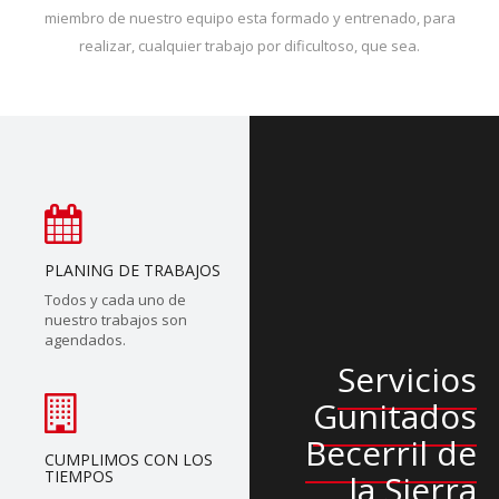
miembro de nuestro equipo esta formado y entrenado, para
realizar, cualquier trabajo por dificultoso, que sea.
PLANING DE TRABAJOS
Todos y cada uno de
nuestro trabajos son
agendados.
Servicios
Gunitados
Becerril de
CUMPLIMOS CON LOS
TIEMPOS
la Sierra