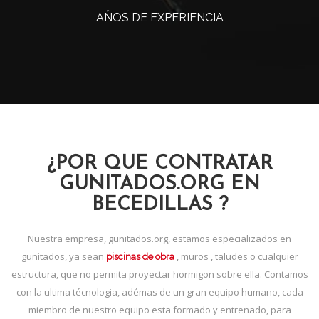
AÑOS DE EXPERIENCIA
¿POR QUE CONTRATAR
GUNITADOS.ORG EN
BECEDILLAS ?
Nuestra empresa, gunitados.org, estamos especializados en
gunitados, ya sean
, muros , taludes o cualquier
piscinas de obra
estructura, que no permita proyectar hormigon sobre ella. Contamos
con la ultima técnologia, adémas de un gran equipo humano, cada
miembro de nuestro equipo esta formado y entrenado, para