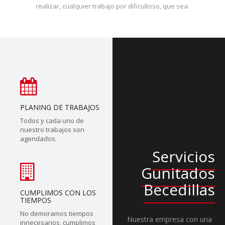
realizar, cualquier trabajo por dificultoso, que sea.
PLANING DE TRABAJOS
Todos y cada uno de
nuestro trabajos son
agendados.
Servicios
Gunitados
Becedillas
CUMPLIMOS CON LOS
TIEMPOS
No demoramos tiempos
Nuestra empresa con una
innecesarios, cumplimos