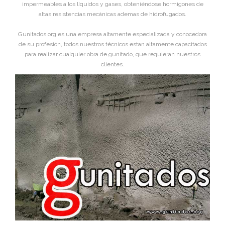
impermeables a los líquidos y gases, obteniéndose hormigones de
altas resistencias mecánicas ademas de hidrofugados.
Gunitados.org es una empresa altamente especializada y conocedora
de su profesión, todos nuestros técnicos estan altamente capacitados
para realizar cualquier obra de gunitado, que requieran nuestros
clientes.