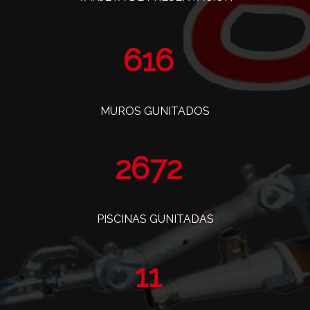
739
MUROS GUNITADOS
3203
PISCINAS GUNITADAS
14