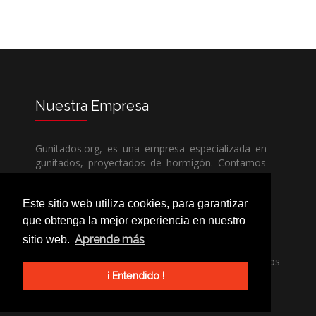
Nuestra
Empresa
Gunitados.org, es una empresa especializada en
gunitados, proyectados de hormigón. Contamos
con todos los medios humanos y técnicos, para
poder dar un servicio de calidad a un precio sin
Este sitio web utiliza cookies, para garantizar
competencia.
que obtenga la mejor experiencia en nuestro
Aprende más
sitio web.
Si necesita una empresa de gunitados, no dude
en llamarnos, nuestros técnicos estran encantados
de poder ayudarle, ya sea usted particular o
¡ Entendido !
profesional.