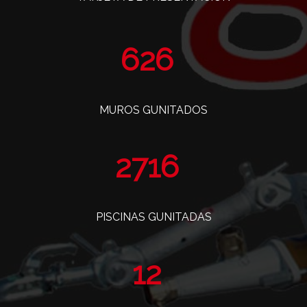
770
MUROS GUNITADOS
3341
PISCINAS GUNITADAS
14