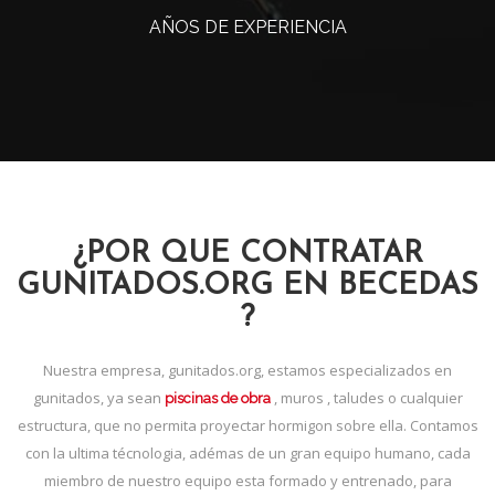
AÑOS DE EXPERIENCIA
¿POR QUE CONTRATAR
GUNITADOS.ORG EN BECEDAS
?
Nuestra empresa, gunitados.org, estamos especializados en
gunitados, ya sean
, muros , taludes o cualquier
piscinas de obra
estructura, que no permita proyectar hormigon sobre ella. Contamos
con la ultima técnologia, adémas de un gran equipo humano, cada
miembro de nuestro equipo esta formado y entrenado, para