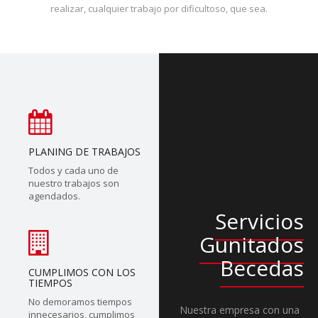
realizar, cualquier trabajo por dificultoso, que sea.
PLANING DE TRABAJOS
Todos y cada uno de
nuestro trabajos son
agendados.
Servicios
Gunitados
Becedas
CUMPLIMOS CON LOS
TIEMPOS
No demoramos tiempos
Nuestra empresa con una
innecesarios, cumplimos