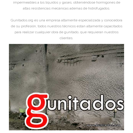
impermeables a los líquidos y gases, obteniéndose hormigones de
altas resistencias mecánicas ademas de hidrofugados.
Gunitados.org es una empresa altamente especializada y conocedora
de su profesión, todos nuestros técnicos estan altamente capacitados
para realizar cualquier obra de gunitado, que requieran nuestros
clientes.