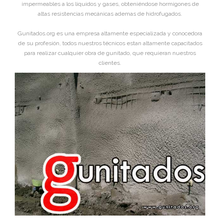
impermeables a los líquidos y gases, obteniéndose hormigones de
altas resistencias mecánicas ademas de hidrofugados.
Gunitados.org es una empresa altamente especializada y conocedora
de su profesión, todos nuestros técnicos estan altamente capacitados
para realizar cualquier obra de gunitado, que requieran nuestros
clientes.