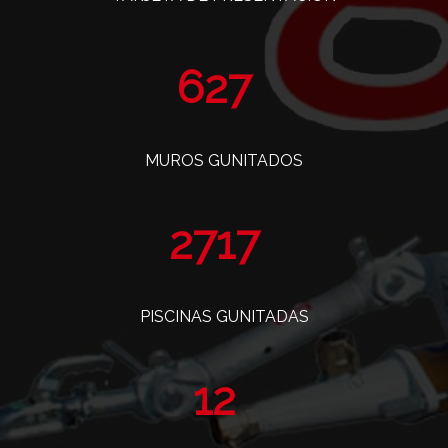
763
MUROS GUNITADOS
3309
PISCINAS GUNITADAS
14