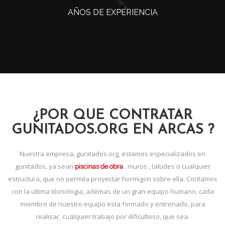
AÑOS DE EXPERIENCIA
¿POR QUE CONTRATAR
GUNITADOS.ORG EN ARCAS ?
Nuestra empresa, gunitados.org, estamos especializados en
gunitados, ya sean
, muros , taludes o cualquier
piscinas de obra
estructura, que no permita proyectar hormigon sobre ella. Contamos
con la ultima técnologia, adémas de un gran equipo humano, cada
miembro de nuestro equipo esta formado y entrenado, para
realizar, cualquier trabajo por dificultoso, que sea.