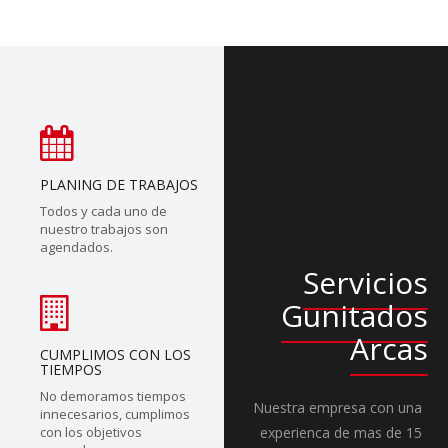
PLANING DE TRABAJOS
Todos y cada uno de
nuestro trabajos son
agendados.
Servicios
Gunitados
Arcas
CUMPLIMOS CON LOS
TIEMPOS
No demoramos tiempos
Nuestra empresa con una
innecesarios, cumplimos
con los objetivos
experienca de mas de 15