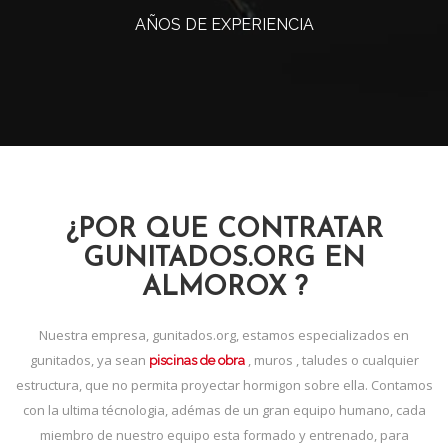
AÑOS DE EXPERIENCIA
¿POR QUE CONTRATAR
GUNITADOS.ORG EN
ALMOROX ?
Nuestra empresa, gunitados.org, estamos especializados en
gunitados, ya sean
, muros , taludes o cualquier
piscinas de obra
estructura, que no permita proyectar hormigon sobre ella. Contamos
con la ultima técnologia, adémas de un gran equipo humano, cada
miembro de nuestro equipo esta formado y entrenado, para