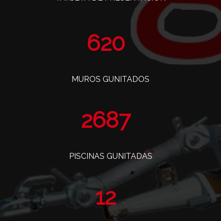
738
MUROS GUNITADOS
3202
PISCINAS GUNITADAS
14