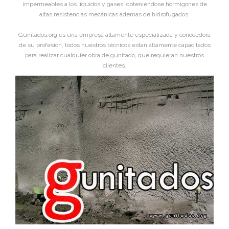
impermeables a los líquidos y gases, obteniéndose hormigones de
altas resistencias mecánicas ademas de hidrofugados.
Gunitados.org es una empresa altamente especializada y conocedora
de su profesión, todos nuestros técnicos estan altamente capacitados
para realizar cualquier obra de gunitado, que requieran nuestros
clientes.