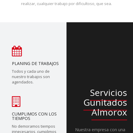
realizar, cualquier trabajo por dificultoso, que sea.
PLANING DE TRABAJOS
Todos y cada uno de
nuestro trabajos son
agendados.
Servicios
Gunitados
Almorox
CUMPLIMOS CON LOS
TIEMPOS
No demoramos tiempos
Nuestra empresa con una
innecesarios, cumplimos