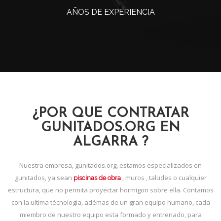
AÑOS DE EXPERIENCIA
¿POR QUE CONTRATAR
GUNITADOS.ORG EN
ALGARRA ?
Nuestra empresa, gunitados.org, estamos especializados en
gunitados, ya sean
, muros , taludes o cualquier
piscinas de obra
estructura, que no permita proyectar hormigon sobre ella. Contamos
con la ultima técnologia, adémas de un gran equipo humano, cada
miembro de nuestro equipo esta formado y entrenado, para