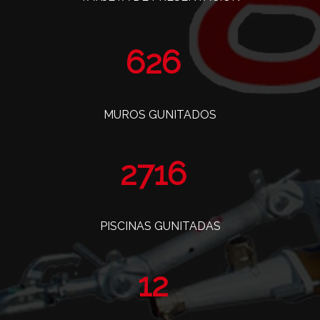
763
MUROS GUNITADOS
3309
PISCINAS GUNITADAS
14