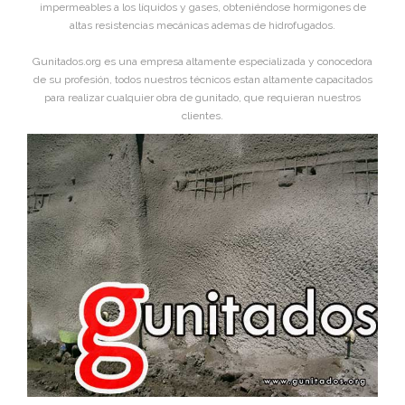
impermeables a los líquidos y gases, obteniéndose hormigones de
altas resistencias mecánicas ademas de hidrofugados.
Gunitados.org es una empresa altamente especializada y conocedora
de su profesión, todos nuestros técnicos estan altamente capacitados
para realizar cualquier obra de gunitado, que requieran nuestros
clientes.