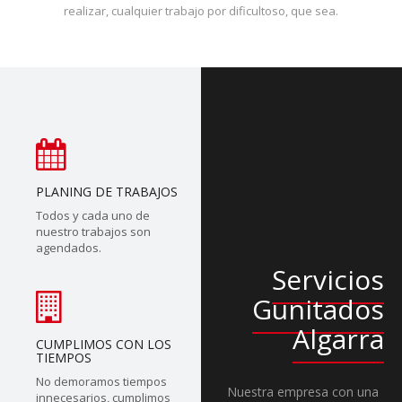
realizar, cualquier trabajo por dificultoso, que sea.
PLANING DE TRABAJOS
Todos y cada uno de
nuestro trabajos son
agendados.
Servicios
Gunitados
Algarra
CUMPLIMOS CON LOS
TIEMPOS
No demoramos tiempos
Nuestra empresa con una
innecesarios, cumplimos