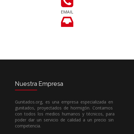
EMAIL
Nuestra
Empresa
Gunitados.org, es una empresa especializada en
gunitados, proyectados de hormigón. Contamos
con todos los medios humanos y técnicos, para
poder dar un servicio de calidad a un precio sin
competencia.