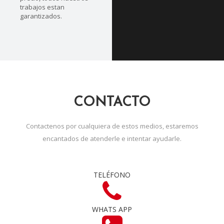
trabajos estan
garantizados.
CONTACTO
Contactenos por cualquiera de estos medios, estaremos
encantados de atenderle e intentar ayudarle.
TELÉFONO
WHATS APP