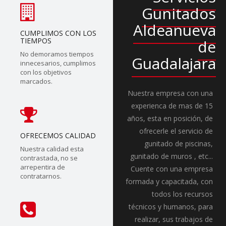
Gunitados
Aldeanueva
CUMPLIMOS CON LOS
TIEMPOS
de
No demoramos tiempos
Guadalajara
innecesarios, cumplimos
con los objetivos
marcados.
Nuestra empresa con una
experienca de mas de 15
años, esta en posición, de
ofrecerle el servicio de
OFRECEMOS CALIDAD
gunitado de piscinas,
Nuestra calidad esta
gunitado de muros , etc...
contrastada, no se
arrepentira de
Cuente con una empresa
contratarnos.
formada y capacitada, con
todos los recursos
técnicos y humanos, para
realizar, sus trabajos de