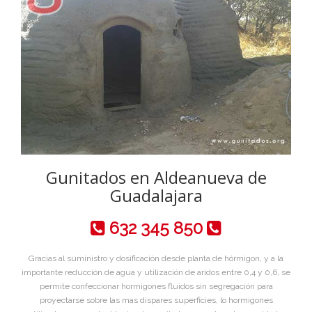
Gunitados en Aldeanueva de
Guadalajara
632 345 850
Gracias al suministro y dosificación desde planta de hórmigon, y a la
importante reducción de agua y utilización de aridos entre 0,4 y 0,6, se
permite confeccionar hormigones fluidos sin segregación para
proyectarse sobre las mas dispares superficies, lo hormigones