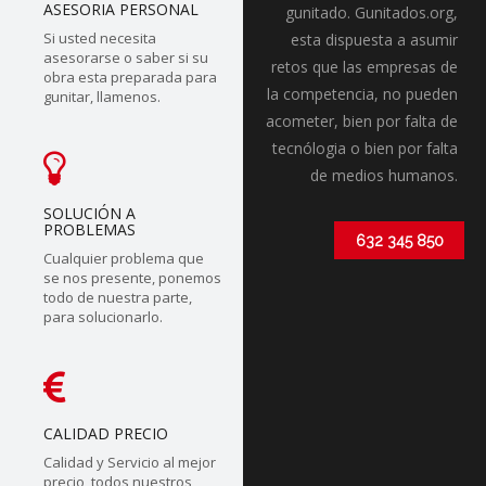
ASESORIA PERSONAL
gunitado. Gunitados.org,
Si usted necesita
esta dispuesta a asumir
asesorarse o saber si su
retos que las empresas de
obra esta preparada para
la competencia, no pueden
gunitar, llamenos.
acometer, bien por falta de
tecnólogia o bien por falta
de medios humanos.
SOLUCIÓN A
PROBLEMAS
632 345 850
Cualquier problema que
se nos presente, ponemos
todo de nuestra parte,
para solucionarlo.
CALIDAD PRECIO
Calidad y Servicio al mejor
precio, todos nuestros